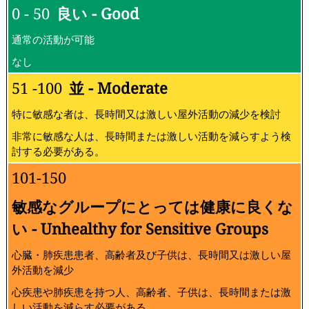
0 - 50
良い - Good
通常の活動が可能
なし
51 -100
並 - Moderate
特に敏感な者は、長時間又は激しい屋外活動の減少を検討
非常に敏感な人は、長時間または激しい活動を減らすよう検
討する必要がある。
101-150
敏感なグループにとっては健康に良くな
い - Unhealthy for Sensitive Groups
心臓・肺疾患患者、高齢者及び子供は、長時間又は激しい屋
外活動を減少
心疾患や肺疾患を持つ人、高齢者、子供は、長時間または激
しい活動を減らす必要がある。