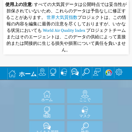
使用上の注意
: すべての大気質データは公開時点では妥当性が
担保されていないため、これらのデータは予告なしに修正す
ることがあります。
世界大気質指数
プロジェクトは、この情
報の内容を編集に最善の注意を尽くしておりますが、いかな
る状況においても
World Air Quality Index
プロジェクトチーム
またはそのエージェントは、このデータの供給によって直接
的または間接的に生じる損失や損害について責任を負いませ
ん。
ホーム
ホーム
ここで
地図
マスク
よくある質問
検索