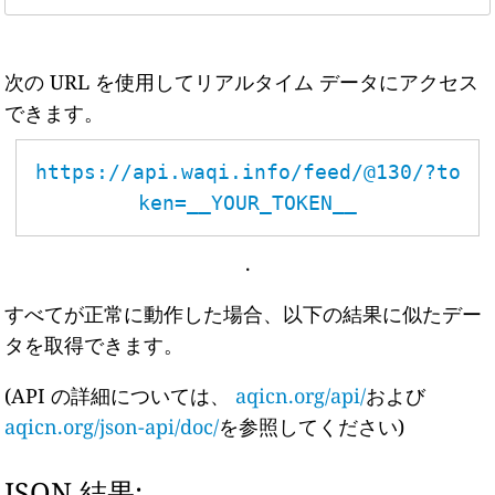
次の URL を使用してリアルタイム データにアクセス
できます。
https://api.waqi.info/feed/@130/?to
ken=__YOUR_TOKEN__
.
すべてが正常に動作した場合、以下の結果に似たデー
タを取得できます。
(API の詳細については、
aqicn.org/api/
および
aqicn.org/json-api/doc/
を参照してください)
JSON 結果: