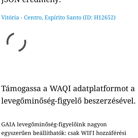
Vitória - Centro, Espírito Santo (ID: H12652)
Támogassa a WAQI adatplatformot a
levegőminőség-figyelő beszerzésével.
GAIA levegőminőség-figyelőink nagyon
egyszerűen beállíthatók: csak WIFI hozzáférési