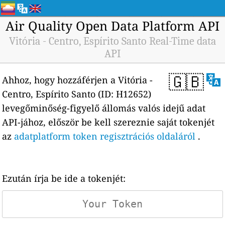
Air Quality Open Data Platform API
Vitória - Centro, Espírito Santo Real-Time data
API
🇬🇧
Ahhoz, hogy hozzáférjen a Vitória -
Centro, Espírito Santo (ID: H12652)
levegőminőség-figyelő állomás valós idejű adat
API-jához, először be kell szereznie saját tokenjét
az
adatplatform token regisztrációs oldaláról
.
Ezután írja be ide a tokenjét: