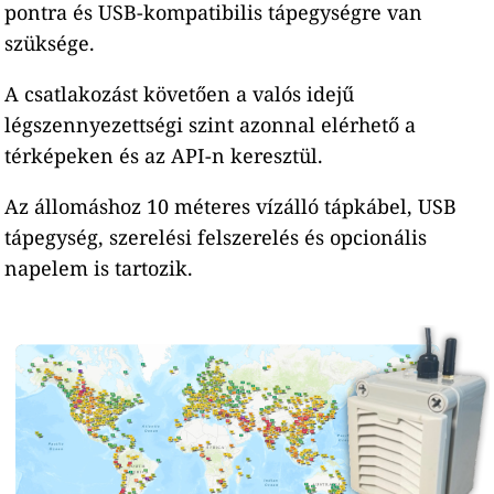
pontra és USB-kompatibilis tápegységre van
szüksége.
A csatlakozást követően a valós idejű
légszennyezettségi szint azonnal elérhető a
térképeken és az API-n keresztül.
Az állomáshoz 10 méteres vízálló tápkábel, USB
tápegység, szerelési felszerelés és opcionális
napelem is tartozik.