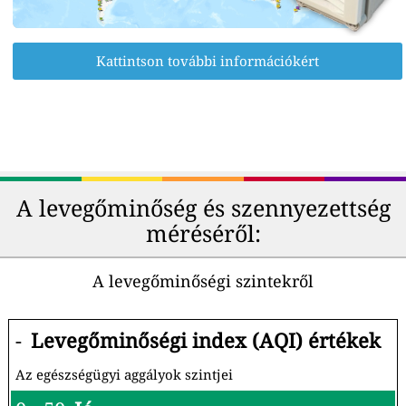
Kattintson további információkért
A levegőminőség és szennyezettség
méréséről:
A levegőminőségi szintekről
-
Levegőminőségi index (AQI) értékek
Az egészségügyi aggályok szintjei