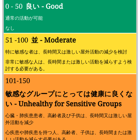
0 - 50
良い - Good
通常の活動が可能
なし
51 -100
並 - Moderate
特に敏感な者は、長時間又は激しい屋外活動の減少を検討
非常に敏感な人は、長時間または激しい活動を減らすよう検
討する必要がある。
101-150
敏感なグループにとっては健康に良くな
い - Unhealthy for Sensitive Groups
心臓・肺疾患患者、高齢者及び子供は、長時間又は激しい屋
外活動を減少
心疾患や肺疾患を持つ人、高齢者、子供は、長時間または激
しい活動を減らす必要がある。