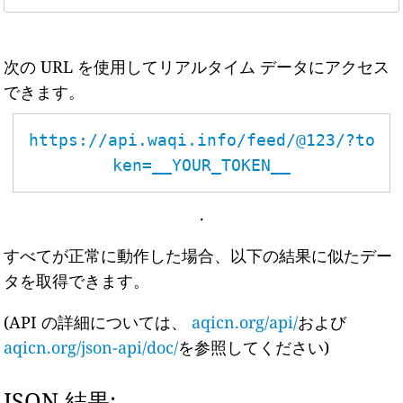
次の URL を使用してリアルタイム データにアクセス
できます。
https://api.waqi.info/feed/@123/?to
ken=__YOUR_TOKEN__
.
すべてが正常に動作した場合、以下の結果に似たデー
タを取得できます。
(API の詳細については、
aqicn.org/api/
および
aqicn.org/json-api/doc/
を参照してください)
JSON 結果: