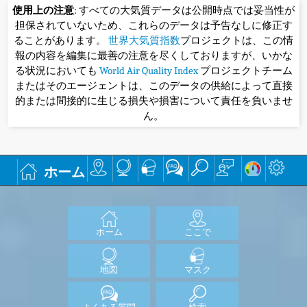
使用上の注意
: すべての大気質データは公開時点では妥当性が
担保されていないため、これらのデータは予告なしに修正す
ることがあります。
世界大気質指数
プロジェクトは、この情
報の内容を編集に最善の注意を尽くしておりますが、いかな
る状況においても
World Air Quality Index
プロジェクトチーム
またはそのエージェントは、このデータの供給によって直接
的または間接的に生じる損失や損害について責任を負いませ
ん。
ホーム
ホーム
ここで
地図
マスク
よくある質問
検索