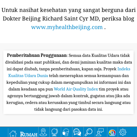
Untuk nasihat kesehatan yang sangat berguna dari
Dokter Beijing Richard Saint Cyr MD, periksa blog
www.myhealthbeijing.com
.
Pemberitahuan Penggunaan
: Semua data Kualitas Udara tidak
divalidasi pada saat publikasi, dan demi jaminan kualitas maka data
ini dapat diubah, tanpa pemberitahuan, kapan saja. Proyek
Indeks
Kualitas Udara Dunia
telah menerapkan semua kemampuan dan
kepedulian yang cukup dalam mengumpulkan isi informasi ini dan
dalam keadaan apa pun
World Air Quality Index
tim proyek atau
agennya bertanggung jawab dalam kontrak, gugatan atau jika ada
kerugian, cedera atau kerusakan yang timbul secara langsung atau
tidak langsung dari pasokan data ini.
Rumah