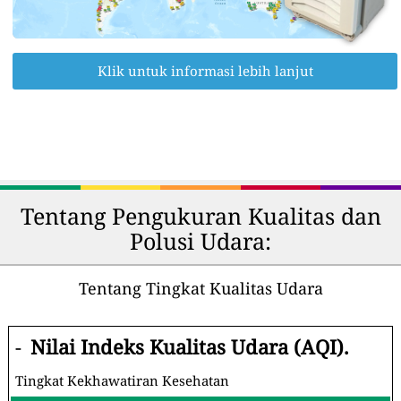
Klik untuk informasi lebih lanjut
Tentang Pengukuran Kualitas dan
Polusi Udara:
Tentang Tingkat Kualitas Udara
-
Nilai Indeks Kualitas Udara (AQI).
Tingkat Kekhawatiran Kesehatan