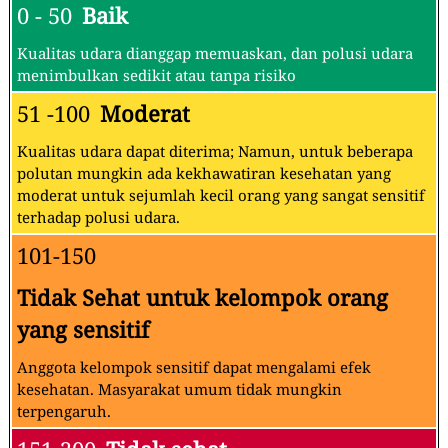
0 - 50
Baik
Kualitas udara dianggap memuaskan, dan polusi udara
menimbulkan sedikit atau tanpa risiko
51 -100
Moderat
Kualitas udara dapat diterima; Namun, untuk beberapa
polutan mungkin ada kekhawatiran kesehatan yang
moderat untuk sejumlah kecil orang yang sangat sensitif
terhadap polusi udara.
101-150
Tidak Sehat untuk kelompok orang
yang sensitif
Anggota kelompok sensitif dapat mengalami efek
kesehatan. Masyarakat umum tidak mungkin
terpengaruh.