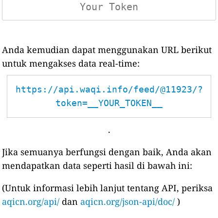
Anda kemudian dapat menggunakan URL berikut
untuk mengakses data real-time:
https://api.waqi.info/feed/@11923/?
token=__YOUR_TOKEN__
.
Jika semuanya berfungsi dengan baik, Anda akan
mendapatkan data seperti hasil di bawah ini:
(Untuk informasi lebih lanjut tentang API, periksa
aqicn.org/api/
dan
aqicn.org/json-api/doc/
)