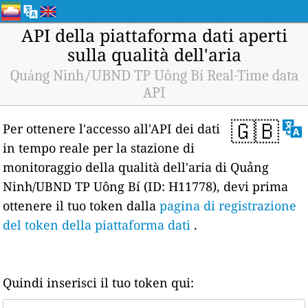
API della piattaforma dati aperti
sulla qualità dell'aria
Quảng Ninh/UBND TP Uông Bí Real-Time data
API
🇬🇧
Per ottenere l'accesso all'API dei dati
in tempo reale per la stazione di
monitoraggio della qualità dell'aria di Quảng
Ninh/UBND TP Uông Bí (ID: H11778), devi prima
ottenere il tuo token dalla
pagina di registrazione
del token della piattaforma dati
.
Quindi inserisci il tuo token qui: