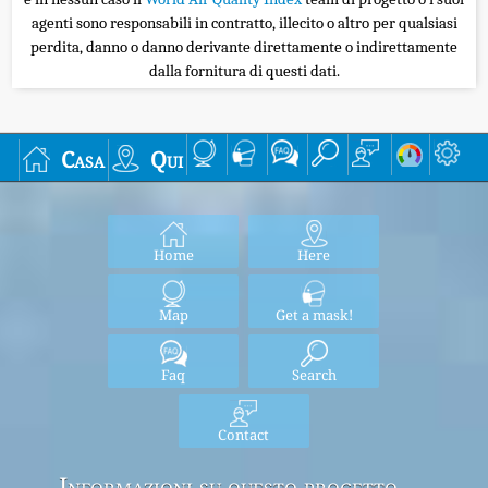
agenti sono responsabili in contratto, illecito o altro per qualsiasi
perdita, danno o danno derivante direttamente o indirettamente
dalla fornitura di questi dati.
Casa
Qui
Home
Here
Map
Get a mask!
Faq
Search
Contact
Informazioni su questo progetto