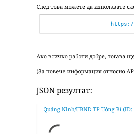
След това можете да използвате сл
https:/
Ако всичко работи добре, тогава щ
(За повече информация относно AP
JSON резултат:
Quảng Ninh/UBND TP Uông Bí (ID: