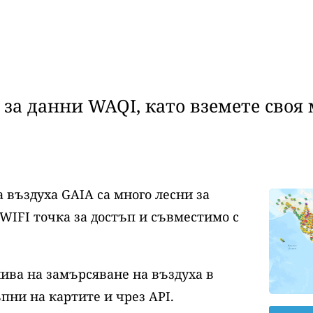
за данни WAQI, като вземете своя 
 въздуха GAIA са много лесни за
WIFI точка за достъп и съвместимо с
нива на замърсяване на въздуха в
пни на картите и чрез API.