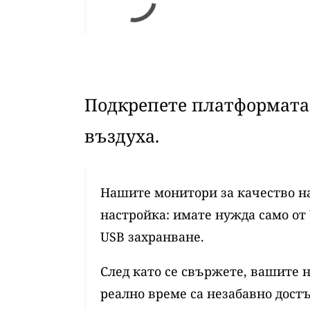
Подкрепете платформата 
въздуха.
Нашите монитори за качество на
настройка: имате нужда само от 
USB захранване.
След като се свържете, вашите 
реално време са незабавно достъ