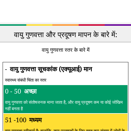
वायु गुणवत्ता और प्रदूषण मापन के बारे में:
वायु गुणवत्ता स्तर के बारे में
-
वायु गुणवत्ता सूचकांक (एक्यूआई) मान
स्वास्थ्य संबंधी चिंता का स्तर
0 - 50
अच्छा
वायु गुणवत्ता को संतोषजनक माना जाता है, और वायु प्रदूषण कम या कोई जोखिम
नहीं बनता है
51 -100
मध्यम
वायु गुणवत्ता स्वीकार्य है; हालांकि, कुछ प्रदूषकों के लिए बहुत कम संख्या में लोगों के