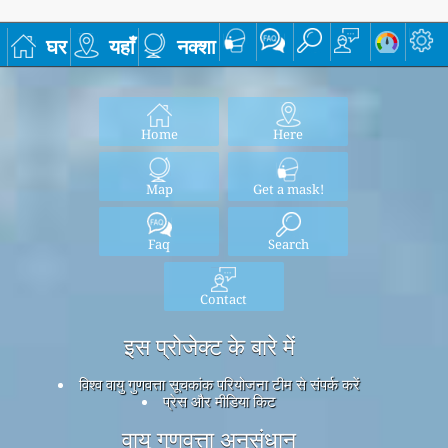
घर
यहाँ
नक्शा
Home
Here
Map
Get a mask!
Faq
Search
Contact
इस प्रोजेक्ट के बारे में
विश्व वायु गुणवत्ता सूचकांक परियोजना टीम से संपर्क करें
प्रेस और मीडिया किट
वायु गुणवत्ता अनुसंधान