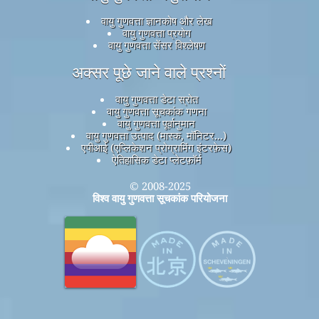
वायु गुणवत्ता ज्ञानकोष और लेख
वायु गुणवत्ता प्रयोग
वायु गुणवत्ता सेंसर विश्लेषण
अक्सर पूछे जाने वाले प्रश्नों
वायु गुणवत्ता डेटा स्रोत
वायु गुणवत्ता सूचकांक गणना
वायु गुणवत्ता पूर्वानुमान
वायु गुणवत्ता उत्पाद (मास्क, मॉनिटर...)
एपीआई (एप्लिकेशन प्रोग्रामिंग इंटरफ़ेस)
ऐतिहासिक डेटा प्लेटफ़ॉर्म
© 2008-2025
विश्व वायु गुणवत्ता सूचकांक परियोजना