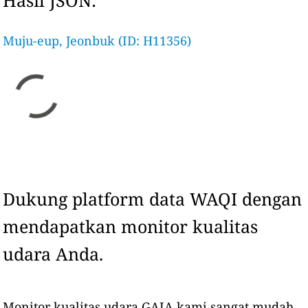
Hasil JSON:
Muju-eup, Jeonbuk (ID: H11356)
Dukung platform data WAQI dengan
mendapatkan monitor kualitas
udara Anda.
Monitor kualitas udara GAIA kami sangat mudah