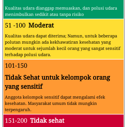
Kualitas udara dianggap memuaskan, dan polusi udara
menimbulkan sedikit atau tanpa risiko
51 -100
Moderat
Kualitas udara dapat diterima; Namun, untuk beberapa
polutan mungkin ada kekhawatiran kesehatan yang
moderat untuk sejumlah kecil orang yang sangat sensitif
terhadap polusi udara.
101-150
Tidak Sehat untuk kelompok orang
yang sensitif
Anggota kelompok sensitif dapat mengalami efek
kesehatan. Masyarakat umum tidak mungkin
terpengaruh.
151-200
Tidak sehat