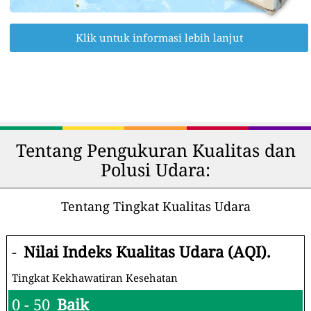
Klik untuk informasi lebih lanjut
Tentang Pengukuran Kualitas dan
Polusi Udara:
Tentang Tingkat Kualitas Udara
-
Nilai Indeks Kualitas Udara (AQI).
Tingkat Kekhawatiran Kesehatan
0 - 50
Baik