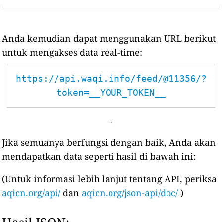
Anda kemudian dapat menggunakan URL berikut
untuk mengakses data real-time:
https://api.waqi.info/feed/@11356/?
token=__YOUR_TOKEN__
.
Jika semuanya berfungsi dengan baik, Anda akan
mendapatkan data seperti hasil di bawah ini:
(Untuk informasi lebih lanjut tentang API, periksa
aqicn.org/api/
dan
aqicn.org/json-api/doc/
)