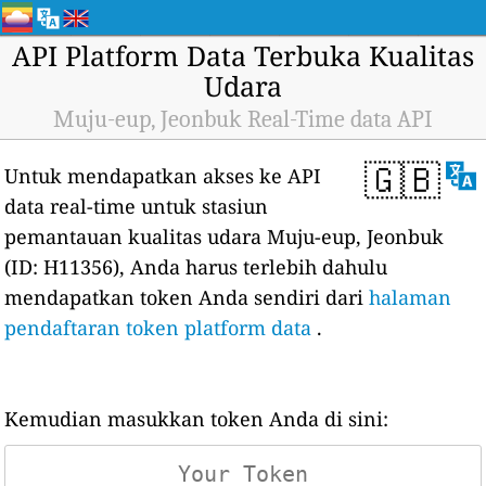
API Platform Data Terbuka Kualitas
Udara
Muju-eup, Jeonbuk Real-Time data API
🇬🇧
Untuk mendapatkan akses ke API
data real-time untuk stasiun
pemantauan kualitas udara Muju-eup, Jeonbuk
(ID: H11356), Anda harus terlebih dahulu
mendapatkan token Anda sendiri dari
halaman
pendaftaran token platform data
.
Kemudian masukkan token Anda di sini: