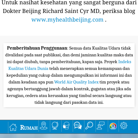
Untuk nasihat kesehatan yang sangat berguna dari
Dokter Beijing Richard Saint Cyr MD, periksa blog
www.myhealthbeijing.com
.
Pemberitahuan Penggunaan
: Semua data Kualitas Udara tidak
divalidasi pada saat publikasi, dan demi jaminan kualitas maka data
ini dapat diubah, tanpa pemberitahuan, kapan saja. Proyek
Indeks
Kualitas Udara Dunia
telah menerapkan semua kemampuan dan
kepedulian yang cukup dalam mengumpulkan isi informasi ini dan
dalam keadaan apa pun
World Air Quality Index
tim proyek atau
agennya bertanggung jawab dalam kontrak, gugatan atau jika ada
kerugian, cedera atau kerusakan yang timbul secara langsung atau
tidak langsung dari pasokan data ini.
Rumah