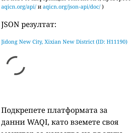
aqicn.org/api/
и
aqicn.org/json-api/doc/
)
JSON резултат:
Jidong New City, Xixian New District (ID: H11190)
Подкрепете платформата за
данни WAQI, като вземете своя