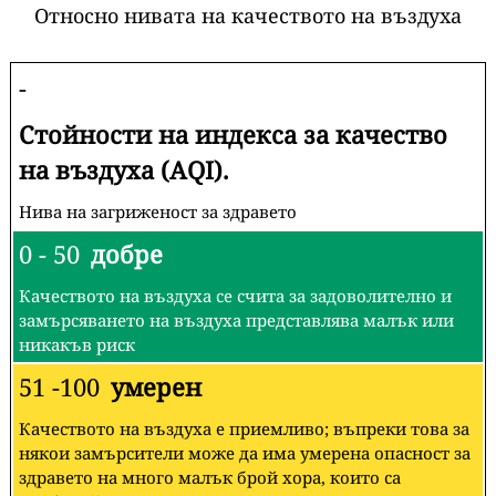
Относно нивата на качеството на въздуха
-
Стойности на индекса за качество
на въздуха (AQI).
Нива на загриженост за здравето
0 - 50
добре
Качеството на въздуха се счита за задоволително и
замърсяването на въздуха представлява малък или
никакъв риск
51 -100
умерен
Качеството на въздуха е приемливо; въпреки това за
някои замърсители може да има умерена опасност за
здравето на много малък брой хора, които са