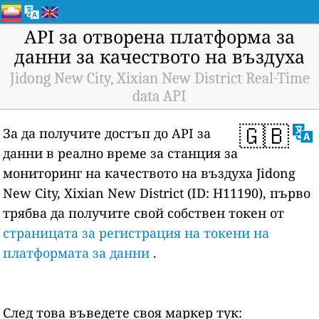
API за отворена платформа за
данни за качеството на въздуха
Jidong New City, Xixian New District Real-Time
data API
🇬🇧
За да получите достъп до API за
данни в реално време за станция за
мониторинг на качеството на въздуха Jidong
New City, Xixian New District (ID: H11190), първо
трябва да получите свой собствен токен от
страницата за регистрация на токени на
платформата за данни
.
След това въведете своя маркер тук: