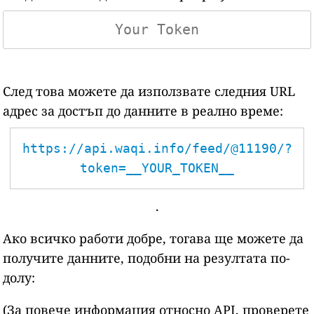
След това можете да използвате следния URL
адрес за достъп до данните в реално време:
https://api.waqi.info/feed/@11190/?
token=__YOUR_TOKEN__
.
Ако всичко работи добре, тогава ще можете да
получите данните, подобни на резултата по-
долу:
(За повече информация относно API, проверете