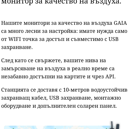
монитор за качество на въздуха.
Нашите монитори за качество на въздуха GAIA
са много лесни за настройка: имате нужда само
от WIFI точка за достъп и съвместимо с USB
захранване.
След като се свържете, вашите нива на
замърсяване на въздуха в реално време са
незабавно достъпни на картите и чрез API.
Станцията се доставя с 10-метров водоустойчив
захранващ кабел, USB захранване, монтажно
оборудване и допълнителен соларен панел.