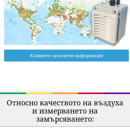
Кликнете за повече информация
Относно качеството на въздуха
и измерването на
замърсяването: