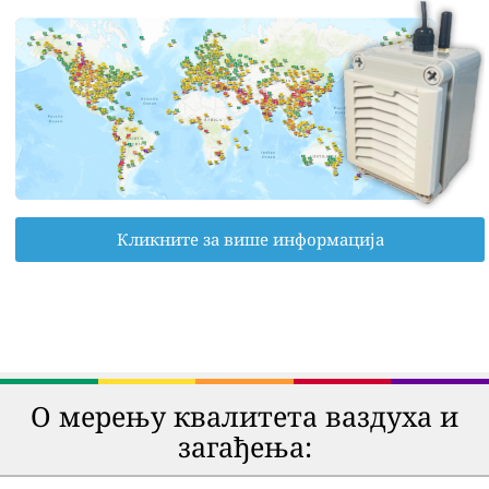
Кликните за више информација
О мерењу квалитета ваздуха и
загађења: