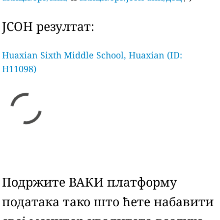
ЈСОН резултат:
Huaxian Sixth Middle School, Huaxian (ID:
H11098)
Подржите ВАКИ платформу
података тако што ћете набавити