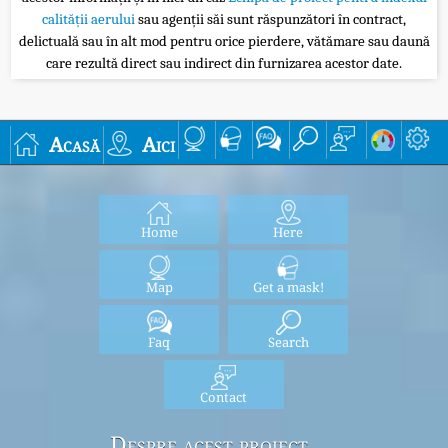
calității aerului
sau agenții săi sunt răspunzători în contract,
delictuală sau în alt mod pentru orice pierdere, vătămare sau daună
care rezultă direct sau indirect din furnizarea acestor date.
Acasă
Aici
Home
Here
Map
Get a mask!
Faq
Search
Contact
Despre acest proiect