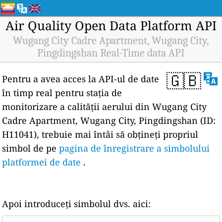
Air Quality Open Data Platform API
Wugang City Cadre Apartment, Wugang City,
Pingdingshan Real-Time data API
🇬🇧
Pentru a avea acces la API-ul de date
în timp real pentru stația de
monitorizare a calității aerului din Wugang City
Cadre Apartment, Wugang City, Pingdingshan (ID:
H11041), trebuie mai întâi să obțineți propriul
simbol de pe
pagina de înregistrare a simbolului
platformei de date
.
Apoi introduceți simbolul dvs. aici: