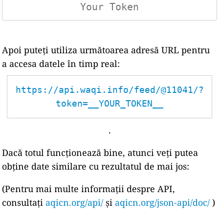
Apoi puteți utiliza următoarea adresă URL pentru
a accesa datele în timp real:
https://api.waqi.info/feed/@11041/?
token=__YOUR_TOKEN__
.
Dacă totul funcționează bine, atunci veți putea
obține date similare cu rezultatul de mai jos:
(Pentru mai multe informații despre API,
consultați
aqicn.org/api/
și
aqicn.org/json-api/doc/
)