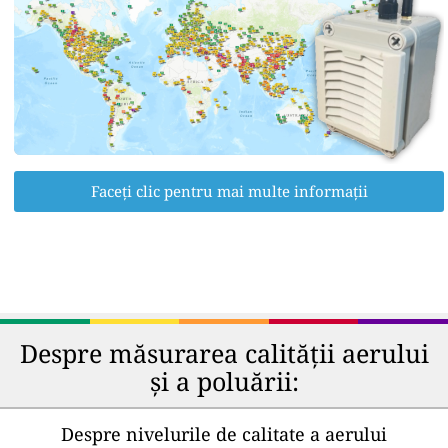
Faceți clic pentru mai multe informații
Despre măsurarea calității aerului
și a poluării:
Despre nivelurile de calitate a aerului