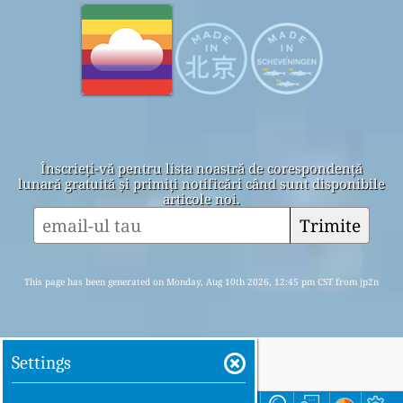
Înscrieți-vă pentru lista noastră de corespondență
lunară gratuită și primiți notificări când sunt disponibile
articole noi.
Trimite
This page has been generated on Monday, Aug 10th 2026, 12:45 pm CST from jp2n
Settings