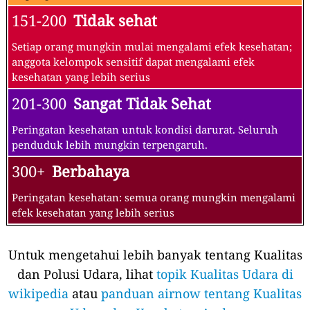
151-200
Tidak sehat
Setiap orang mungkin mulai mengalami efek kesehatan;
anggota kelompok sensitif dapat mengalami efek
kesehatan yang lebih serius
201-300
Sangat Tidak Sehat
Peringatan kesehatan untuk kondisi darurat. Seluruh
penduduk lebih mungkin terpengaruh.
300+
Berbahaya
Peringatan kesehatan: semua orang mungkin mengalami
efek kesehatan yang lebih serius
Untuk mengetahui lebih banyak tentang Kualitas
dan Polusi Udara, lihat
topik Kualitas Udara di
wikipedia
atau
panduan airnow tentang Kualitas