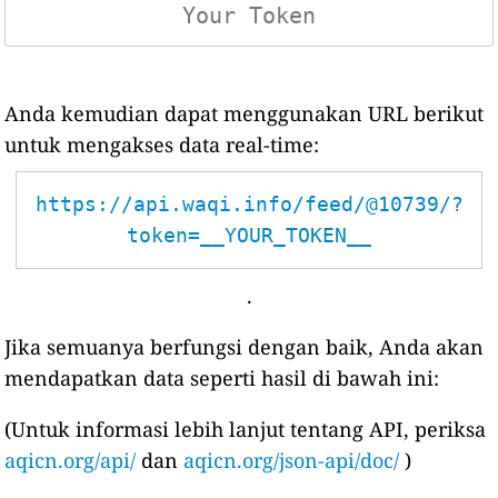
Anda kemudian dapat menggunakan URL berikut
untuk mengakses data real-time:
https://api.waqi.info/feed/@10739/?
token=__YOUR_TOKEN__
.
Jika semuanya berfungsi dengan baik, Anda akan
mendapatkan data seperti hasil di bawah ini:
(Untuk informasi lebih lanjut tentang API, periksa
aqicn.org/api/
dan
aqicn.org/json-api/doc/
)