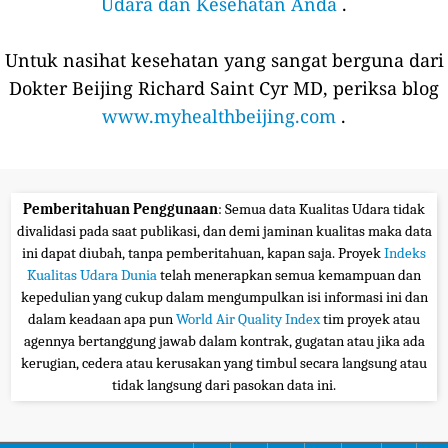
Udara dan Kesehatan Anda
.
Untuk nasihat kesehatan yang sangat berguna dari
Dokter Beijing Richard Saint Cyr MD, periksa blog
www.myhealthbeijing.com
.
Pemberitahuan Penggunaan
: Semua data Kualitas Udara tidak
divalidasi pada saat publikasi, dan demi jaminan kualitas maka data
ini dapat diubah, tanpa pemberitahuan, kapan saja. Proyek
Indeks
Kualitas Udara Dunia
telah menerapkan semua kemampuan dan
kepedulian yang cukup dalam mengumpulkan isi informasi ini dan
dalam keadaan apa pun
World Air Quality Index
tim proyek atau
agennya bertanggung jawab dalam kontrak, gugatan atau jika ada
kerugian, cedera atau kerusakan yang timbul secara langsung atau
tidak langsung dari pasokan data ini.