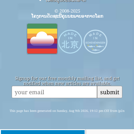
© 2008-2025
ໂຄງການດັດຊະນີຄຸນນະພາບອາກາດໂລກ
Signup for our free monthly mailing list, and get
notified when new articles are available.
submit
This page has been generated on Sunday, Aug 9th 2026, 19:12 pm CST from jp2n