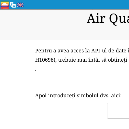
Air Qu
Pentru a avea acces la API-ul de date 
H10698), trebuie mai întâi să obțineț
.
Apoi introduceți simbolul dvs. aici: