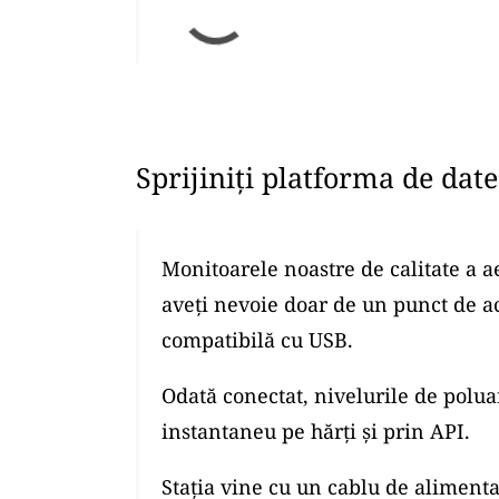
Sprijiniți platforma de dat
Monitoarele noastre de calitate a a
aveți nevoie doar de un punct de a
compatibilă cu USB.
Odată conectat, nivelurile de polua
instantaneu pe hărți și prin API.
Stația vine cu un cablu de alimenta