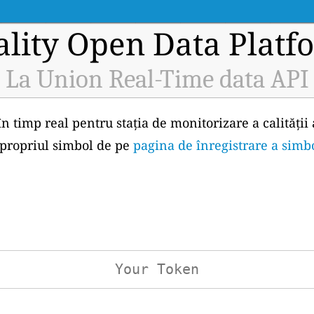
ality Open Data Platf
La Union Real-Time data API
în timp real pentru stația de monitorizare a calității
i propriul simbol de pe
pagina de înregistrare a simb