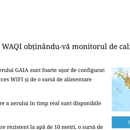
e WAQI obținându-vă monitorul de cali
erului GAIA sunt foarte ușor de configurat:
cces WIFI și de o sursă de alimentare
re a aerului în timp real sunt disponibile
F
re rezistent la apă de 10 metri, o sursă de