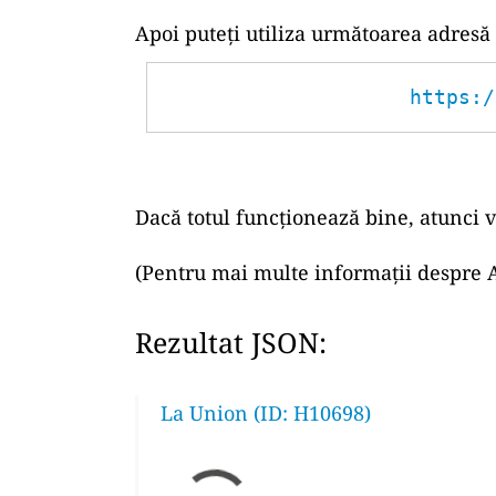
Apoi puteți utiliza următoarea adresă
https:/
Dacă totul funcționează bine, atunci v
(Pentru mai multe informații despre A
Rezultat JSON:
La Union (ID: H10698)