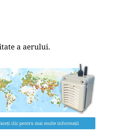
tate a aerului.
aceți clic pentru mai multe informații