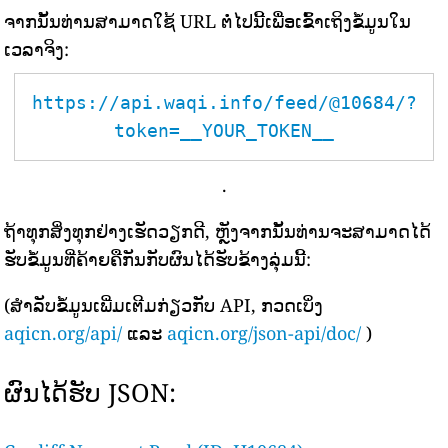
ຈາກນັ້ນທ່ານສາມາດໃຊ້ URL ຕໍ່ໄປນີ້ເພື່ອເຂົ້າເຖິງຂໍ້ມູນໃນ
ເວລາຈິງ:
https://api.waqi.info/feed/@10684/?
token=__YOUR_TOKEN__
.
ຖ້າທຸກສິ່ງທຸກຢ່າງເຮັດວຽກດີ, ຫຼັງຈາກນັ້ນທ່ານຈະສາມາດໄດ້
ຮັບຂໍ້ມູນທີ່ຄ້າຍຄືກັນກັບຜົນໄດ້ຮັບຂ້າງລຸ່ມນີ້:
(ສຳລັບຂໍ້ມູນເພີ່ມເຕີມກ່ຽວກັບ API, ກວດເບິ່ງ
aqicn.org/api/
ແລະ
aqicn.org/json-api/doc/
)
ຜົນໄດ້ຮັບ JSON: