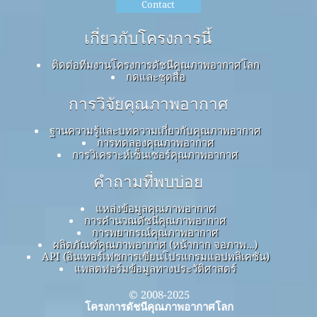
Contact
เกี่ยวกับโครงการนี้
ติดต่อทีมงานโครงการดัชนีคุณภาพอากาศโลก
กดและชุดสื่อ
การวิจัยคุณภาพอากาศ
ฐานความรู้และบทความเกี่ยวกับคุณภาพอากาศ
การทดลองคุณภาพอากาศ
การวิเคราะห์เซ็นเซอร์คุณภาพอากาศ
คำถามที่พบบ่อย
แหล่งข้อมูลคุณภาพอากาศ
การคำนวณดัชนีคุณภาพอากาศ
การพยากรณ์คุณภาพอากาศ
ผลิตภัณฑ์คุณภาพอากาศ (หน้ากาก จอภาพ…)
API (อินเทอร์เฟซการเขียนโปรแกรมแอปพลิเคชัน)
แพลตฟอร์มข้อมูลทางประวัติศาสตร์
© 2008-2025
โครงการดัชนีคุณภาพอากาศโลก