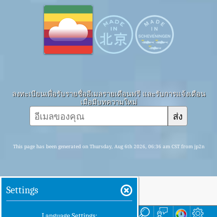
ลงทะเบียนเพื่อรับรายชื่ออีเมลรายเดือนฟรี และรับการแจ้งเตือน
เมื่อมีบทความใหม่
ส่ง
This page has been generated on Thursday, Aug 6th 2026, 06:36 am CST from jp2n
Settings
บ้าน
ที่นี่
Language Settings: