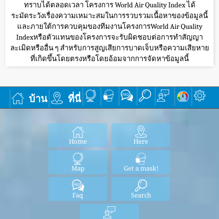
ทราบได้ตลอดเวลา โครงการ World Air Quality Index ได้
ระมัดระวังเรื่องความเหมาะสมในการรวบรวมเนื้อหาของข้อมูลนี้
และภายใต้การควบคุมของทีมงานโครงการWorld Air Quality
Indexหรือตัวแทนของโครงการจะรับผิดชอบต่อการทำสัญญา
ละเมิดหรืออื่น ๆ สำหรับการสูญเสียการบาดเจ็บหรือความเสียหาย
ที่เกิดขึ้นโดยตรงหรือโดยอ้อมจากการจัดหาข้อมูลนี้
บ้าน
ที่นี่
Home
Here
Map
Get a mask!
Faq
Search