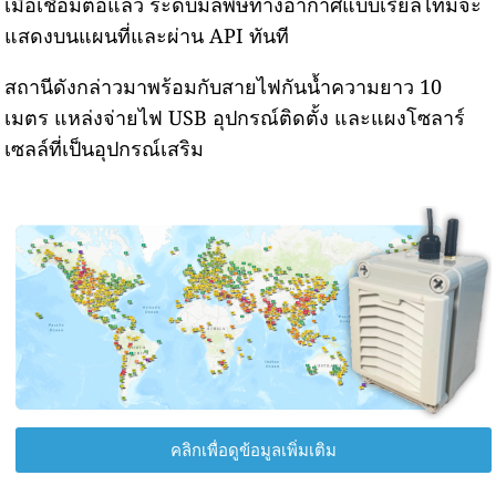
เมื่อเชื่อมต่อแล้ว ระดับมลพิษทางอากาศแบบเรียลไทม์จะ
แสดงบนแผนที่และผ่าน API ทันที
สถานีดังกล่าวมาพร้อมกับสายไฟกันน้ำความยาว 10
เมตร แหล่งจ่ายไฟ USB อุปกรณ์ติดตั้ง และแผงโซลาร์
เซลล์ที่เป็นอุปกรณ์เสริม
คลิกเพื่อดูข้อมูลเพิ่มเติม