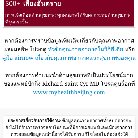
300+
เสี่ยงอันตราย
การแจ้งเตือนด้านสุขภาพ: ทุกคนอาจได้รับผลกระทบด้านสุขภาพ
ที่รุนแรงขึ้น
หากต้องการทราบข้อมูลเพิ่มเติมเกี่ยวกับคุณภาพอากาศ
และมลพิษ โปรดดู
หัวข้อคุณภาพอากาศในวิกิพีเดีย
หรือ
คู่มือ airnow เกี่ยวกับคุณภาพอากาศและสุขภาพของคุณ
หากต้องการคำแนะนำด้านสุขภาพที่เป็นประโยชน์มาก
ของแพทย์ปักกิ่ง Richard Saint Cyr MD โปรดดูบล็อกที่
www.myhealthbeijing.com
ประกาศเกี่ยวกับการใช้งาน
: ข้อมูลคุณภาพอากาศทั้งหมดอาจจะ
ยังไม่ได้รับการตรวจสอบในขณะที่มีการเผยแพร่และเนื่องจากการ
ตรวจสอบข้อมูลเหล่านี้อาจได้รับการแก้ไขโดยไม่ต้องแจ้งให้