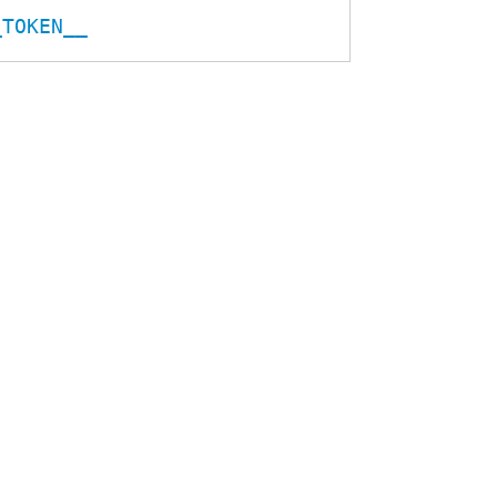
_TOKEN__