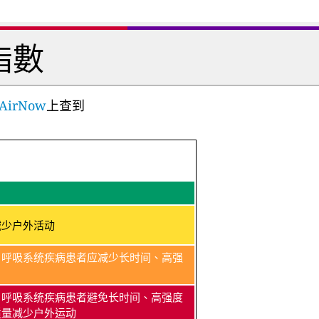
指數
AirNow
上查到
减少户外活动
、呼吸系统疾病患者应减少长时间、高强
、呼吸系统疾病患者避免长时间、高强度
适量减少户外运动