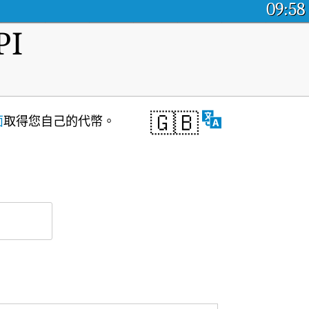
09:58
I
🇬🇧
面
取得您自己的代幣。