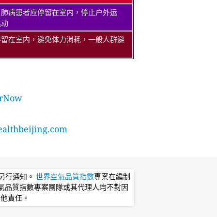
、肺病患者应停留在室内，停止户外运
运动
停留在室内，避免体力消耗，一般人群避
rNow
lthbeijing.com
不另行通知。
世界空氣品質指數
專案在編制
氣品質指數專案團隊或其代理人均不對因
其他責任。