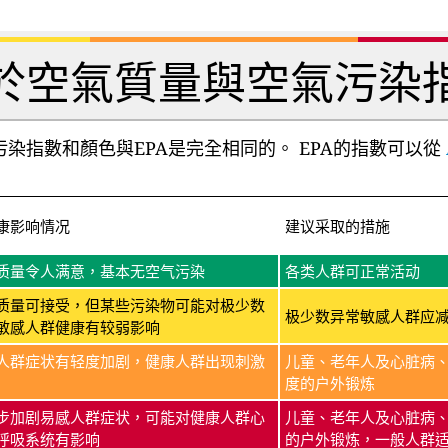
於空氣質量與空氣污染
染指數和顏色與EPA是完全相同的。 EPA的指數可以從
康影响情况
建议采取的措施
质量令人满意，基本无空气污染
各类人群可正常活动
质量可接受，但某些污染物可能对极少数
极少数异常敏感人群应
敏感人群健康有较弱影响
人群症状有轻度加剧，健康人群出现刺激
儿童、老年人及心脏病
度的户外锻炼
步加剧易感人群症状，可能对健康人群心
儿童、老年人及心脏病
呼吸系统有影响
的户外锻炼，一般人群