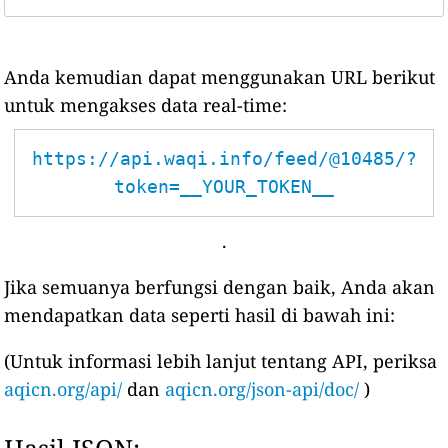
Anda kemudian dapat menggunakan URL berikut
untuk mengakses data real-time:
https://api.waqi.info/feed/@10485/?
token=__YOUR_TOKEN__
.
Jika semuanya berfungsi dengan baik, Anda akan
mendapatkan data seperti hasil di bawah ini:
(Untuk informasi lebih lanjut tentang API, periksa
aqicn.org/api/
dan
aqicn.org/json-api/doc/
)