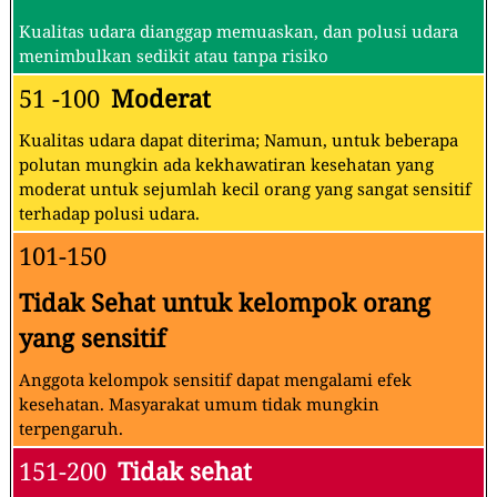
Kualitas udara dianggap memuaskan, dan polusi udara
menimbulkan sedikit atau tanpa risiko
51 -100
Moderat
Kualitas udara dapat diterima; Namun, untuk beberapa
polutan mungkin ada kekhawatiran kesehatan yang
moderat untuk sejumlah kecil orang yang sangat sensitif
terhadap polusi udara.
101-150
Tidak Sehat untuk kelompok orang
yang sensitif
Anggota kelompok sensitif dapat mengalami efek
kesehatan. Masyarakat umum tidak mungkin
terpengaruh.
151-200
Tidak sehat