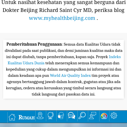
Untuk nasihat kesehatan yang sangat berguna dari
Dokter Beijing Richard Saint Cyr MD, periksa blog
www.myhealthbeijing.com
.
Pemberitahuan Penggunaan
: Semua data Kualitas Udara tidak
divalidasi pada saat publikasi, dan demi jaminan kualitas maka data
ini dapat diubah, tanpa pemberitahuan, kapan saja. Proyek
Indeks
Kualitas Udara Dunia
telah menerapkan semua kemampuan dan
kepedulian yang cukup dalam mengumpulkan isi informasi ini dan
dalam keadaan apa pun
World Air Quality Index
tim proyek atau
agennya bertanggung jawab dalam kontrak, gugatan atau jika ada
kerugian, cedera atau kerusakan yang timbul secara langsung atau
tidak langsung dari pasokan data ini.
Rumah