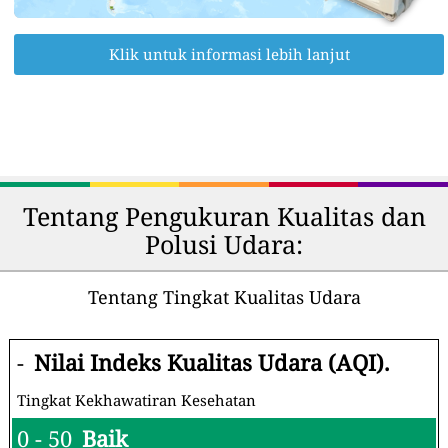
Klik untuk informasi lebih lanjut
Tentang Pengukuran Kualitas dan
Polusi Udara:
Tentang Tingkat Kualitas Udara
-
Nilai Indeks Kualitas Udara (AQI).
Tingkat Kekhawatiran Kesehatan
0 - 50
Baik