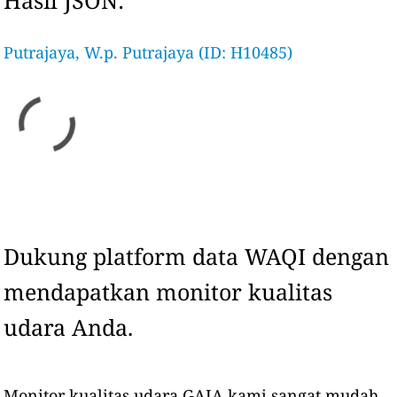
Hasil JSON:
Putrajaya, W.p. Putrajaya (ID: H10485)
Dukung platform data WAQI dengan
mendapatkan monitor kualitas
udara Anda.
Monitor kualitas udara GAIA kami sangat mudah