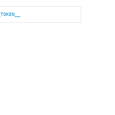
_TOKEN__