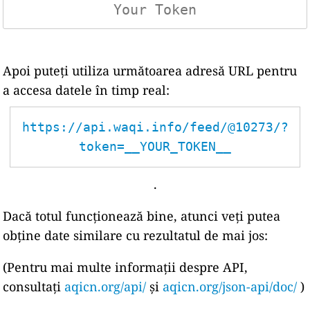
Apoi puteți utiliza următoarea adresă URL pentru
a accesa datele în timp real:
https://api.waqi.info/feed/@10273/?
token=__YOUR_TOKEN__
.
Dacă totul funcționează bine, atunci veți putea
obține date similare cu rezultatul de mai jos:
(Pentru mai multe informații despre API,
consultați
aqicn.org/api/
și
aqicn.org/json-api/doc/
)