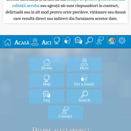
calității aerului
sau agenții săi sunt răspunzători în contract,
delictuală sau în alt mod pentru orice pierdere, vătămare sau daună
care rezultă direct sau indirect din furnizarea acestor date.
Acasă
Aici
Home
Here
Map
Get a mask!
Faq
Search
Contact
Despre acest proiect