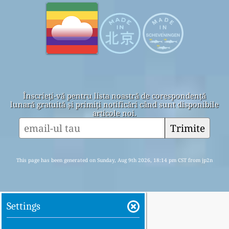
Înscrieți-vă pentru lista noastră de corespondență
lunară gratuită și primiți notificări când sunt disponibile
articole noi.
Trimite
This page has been generated on Sunday, Aug 9th 2026, 18:14 pm CST from jp2n
Settings