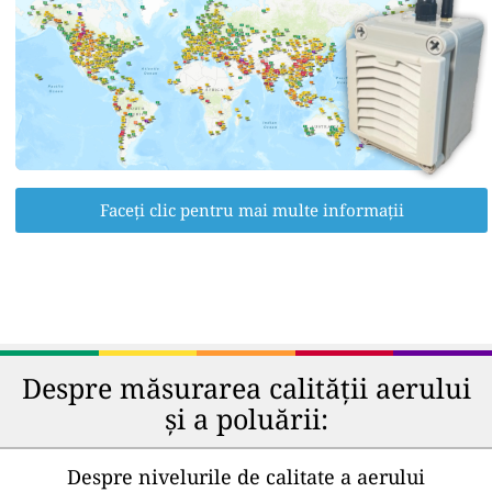
Faceți clic pentru mai multe informații
Despre măsurarea calității aerului
și a poluării:
Despre nivelurile de calitate a aerului