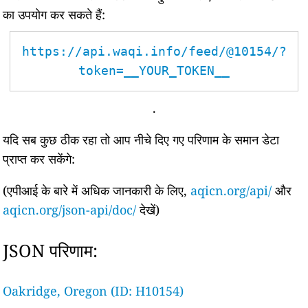
का उपयोग कर सकते हैं:
https://api.waqi.info/feed/@10154/?
token=__YOUR_TOKEN__
.
यदि सब कुछ ठीक रहा तो आप नीचे दिए गए परिणाम के समान डेटा
प्राप्त कर सकेंगे:
(एपीआई के बारे में अधिक जानकारी के लिए,
aqicn.org/api/
और
aqicn.org/json-api/doc/
देखें)
JSON परिणाम:
Oakridge, Oregon (ID: H10154)