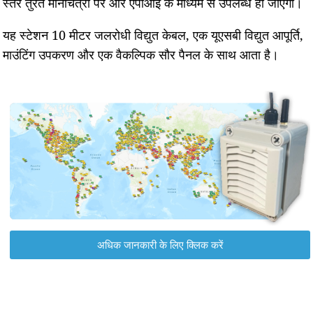
स्तर तुरंत मानचित्रों पर और एपीआई के माध्यम से उपलब्ध हो जाएगा।
यह स्टेशन 10 मीटर जलरोधी विद्युत केबल, एक यूएसबी विद्युत आपूर्ति,
माउंटिंग उपकरण और एक वैकल्पिक सौर पैनल के साथ आता है।
अधिक जानकारी के लिए क्लिक करें