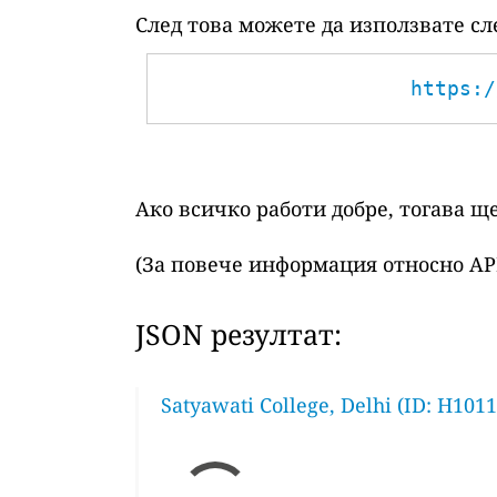
След това можете да използвате сл
https:/
Ако всичко работи добре, тогава щ
(За повече информация относно AP
JSON резултат:
Satyawati College, Delhi (ID: H1011