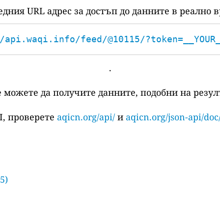
едния URL адрес за достъп до данните в реално в
/api.waqi.info/feed/@10115/?token=__YOUR
.
е можете да получите данните, подобни на резулт
I, проверете
aqicn.org/api/
и
aqicn.org/json-api/doc
5)