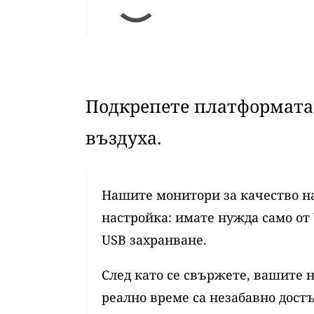
Подкрепете платформата 
въздуха.
Нашите монитори за качество на
настройка: имате нужда само от 
USB захранване.
След като се свържете, вашите 
реално време са незабавно достъ