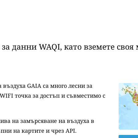
за данни WAQI, като вземете своя 
 въздуха GAIA са много лесни за
WIFI точка за достъп и съвместимо с
нива на замърсяване на въздуха в
пни на картите и чрез API.