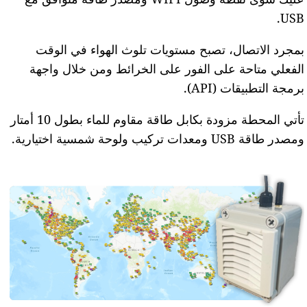
USB.
بمجرد الاتصال، تصبح مستويات تلوث الهواء في الوقت
الفعلي متاحة على الفور على الخرائط ومن خلال واجهة
برمجة التطبيقات (API).
تأتي المحطة مزودة بكابل طاقة مقاوم للماء بطول 10 أمتار
ومصدر طاقة USB ومعدات تركيب ولوحة شمسية اختيارية.