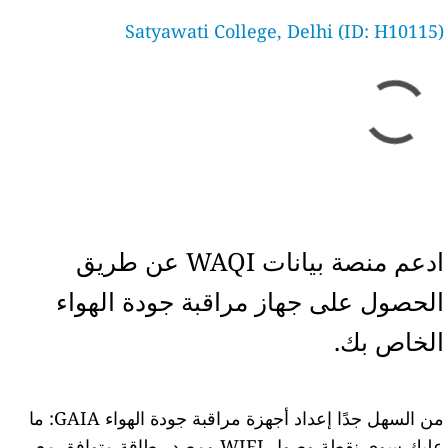
Satyawati College, Delhi (ID: H10115)
ادعم منصة بيانات WAQI عن طريق
الحصول على جهاز مراقبة جودة الهواء
الخاص بك.
من السهل جدًا إعداد أجهزة مراقبة جودة الهواء GAIA: ما
عليك سوى نقطة وصول WIFI ومصدر طاقة متوافق مع