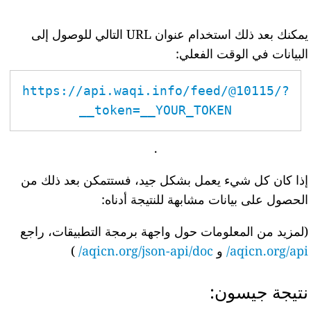
يمكنك بعد ذلك استخدام عنوان URL التالي للوصول إلى
البيانات في الوقت الفعلي:
https://api.waqi.info/feed/@10115/?
token=__YOUR_TOKEN__
.
إذا كان كل شيء يعمل بشكل جيد، فستتمكن بعد ذلك من
الحصول على بيانات مشابهة للنتيجة أدناه:
(لمزيد من المعلومات حول واجهة برمجة التطبيقات، راجع
aqicn.org/api/
و
aqicn.org/json-api/doc/
)
نتيجة جيسون: