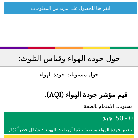
انقر هنا للحصول على مزيد من المعلومات
حول جودة الهواء وقياس التلوث:
حول مستويات جودة الهواء
-
قيم مؤشر جودة الهواء (AQI).
مستويات الاهتمام بالصحة
0 - 50
جيد
وتعتبر جودة الهواء مرضية ، كما أن تلوث الهواء لا يشكل خطراً يُذكر