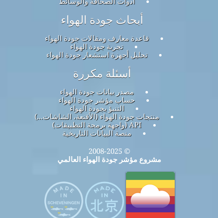
أدوات الصحافة والوسائط
أبحاث جودة الهواء
قاعدة معارف ومقالات جودة الهواء
تجربة جودة الهواء
تحليل أجهزة استشعار جودة الهواء
أسئلة مكررة
مصدر بيانات جودة الهواء
حساب مؤشر جودة الهواء
التنبؤ بجودة الهواء
منتجات جودة الهواء (الأقنعة، الشاشات...)
API (واجهة برمجة التطبيقات)
منصة البيانات التاريخية
© 2008-2025
مشروع مؤشر جودة الهواء العالمي