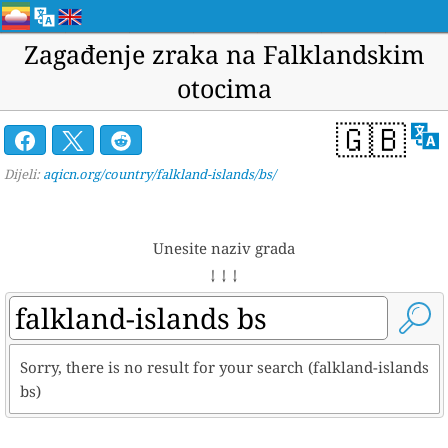
Zagađenje zraka na Falklandskim
otocima
🇬🇧
Dijeli:
aqicn.org/country/falkland-islands/bs/
Unesite naziv grada
↓ ↓ ↓
Sorry, there is no result for your search (falkland-islands
bs)