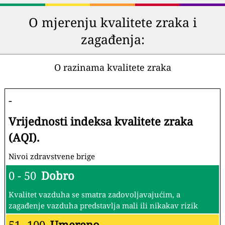
O mjerenju kvalitete zraka i
zagađenja:
O razinama kvalitete zraka
-
Vrijednosti indeksa kvalitete zraka
(AQI).
Nivoi zdravstvene brige
0 - 50
Dobro
Kvalitet vazduha se smatra zadovoljavajućim, a
zagađenje vazduha predstavlja mali ili nikakav rizik
51 -100
Umereno