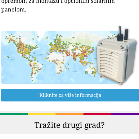
opremom za montažu i opcionim solarnim
panelom.
Kliknite za više informacija
Tražite drugi grad?