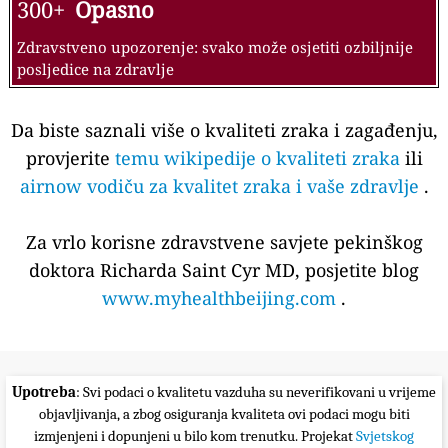
300+
Opasno
Zdravstveno upozorenje: svako može osjetiti ozbiljnije
posljedice na zdravlje
Da biste saznali više o kvaliteti zraka i zagađenju,
provjerite
temu wikipedije o kvaliteti zraka
ili
airnow vodiču za kvalitet zraka i vaše zdravlje
.
Za vrlo korisne zdravstvene savjete pekinškog
doktora Richarda Saint Cyr MD, posjetite blog
www.myhealthbeijing.com
.
Upotreba
: Svi podaci o kvalitetu vazduha su neverifikovani u vrijeme
objavljivanja, a zbog osiguranja kvaliteta ovi podaci mogu biti
izmjenjeni i dopunjeni u bilo kom trenutku. Projekat
Svjetskog