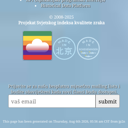
Historical Data Platform
© 2008-2025
Projekat Svjetskog indeksa kvalitete zraka
Prijavite se za našu besplatnu mjesečnu mailing listu i
budite obaviješteni kada novi članci budu dostupni.
submit
This page has been generated on Thursday, Aug 6th 2026, 05:56 am CST from jp2n