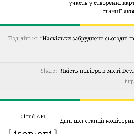
участь у створенні кар
станції яко
Поділіться: “
Наскільки забруднене сьогодні п
Share
: “
Якість повітря в місті Dev
http
Cloud API
Дані цієї станції монітор