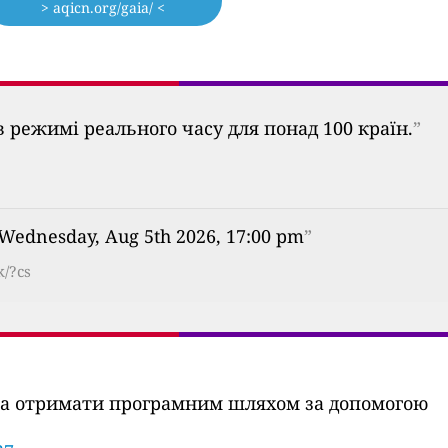
> aqicn.org/gaia/ <
 режимі реального часу для понад 100 країн.
”
 Wednesday, Aug 5th 2026, 17:00 pm
”
k/?cs
ожна отримати програмним шляхом за допомогою