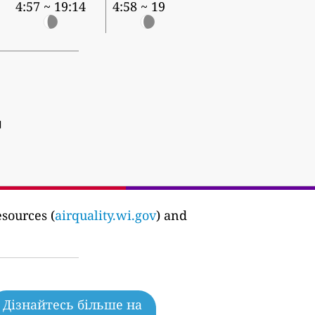
4:57 ~ 19:14
4:58 ~ 19:12
]
sources (
airquality.wi.gov
) and
Дізнайтесь більше на