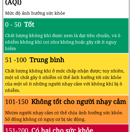
(AQI)
Mức độ ảnh hưởng sức khỏe
0 - 50
Tốt
Chất lượng không khí được xem là đạt tiêu chuẩn, và ô
nhiễm không khí coi như không hoặc gây rất ít nguy
hiểm
51 -100
Trung bình
Chất lượng không khí ở mức chấp nhận được; tuy nhiên,
một số chất gây ô nhiễm có thể ảnh hưởng tới sức khỏe
của một số ít những người nhạy cảm với không khí bị ô
nhiễm.
101-150
Không tốt cho người nhạy cảm
Nhóm người nhạy cảm có thể chịu ảnh hưởng sức khỏe.
Số đông không có nguy cơ bị tác động.
151-200
Có hại cho sức khỏe