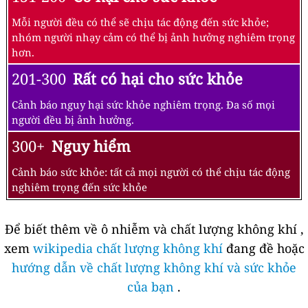
Mỗi người đều có thể sẽ chịu tác động đến sức khỏe;
nhóm người nhạy cảm có thể bị ảnh hưởng nghiêm trọng
hơn.
201-300
Rất có hại cho sức khỏe
Cảnh báo nguy hại sức khỏe nghiêm trọng. Đa số mọi
người đều bị ảnh hưởng.
300+
Nguy hiểm
Cảnh báo sức khỏe: tất cả mọi người có thể chịu tác động
nghiêm trọng đến sức khỏe
Để biết thêm về ô nhiễm và chất lượng không khí ,
xem
wikipedia chất lượng không khí
đang đề hoặc
hướng dẫn về chất lượng không khí và sức khỏe
của bạn
.