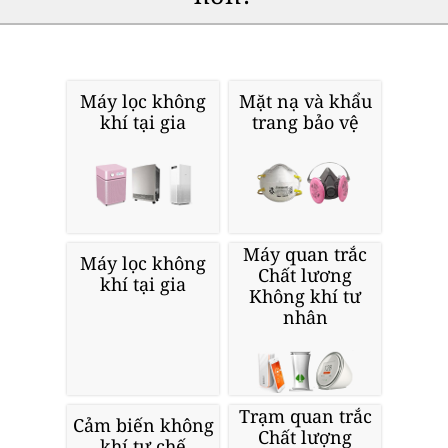
Máy lọc không
Mặt nạ và khẩu
khí tại gia
trang bảo vệ
Máy quan trắc
Máy lọc không
Chất lương
khí tại gia
Không khí tư
nhân
Trạm quan trắc
Cảm biến không
Chất lượng
khí tự chế