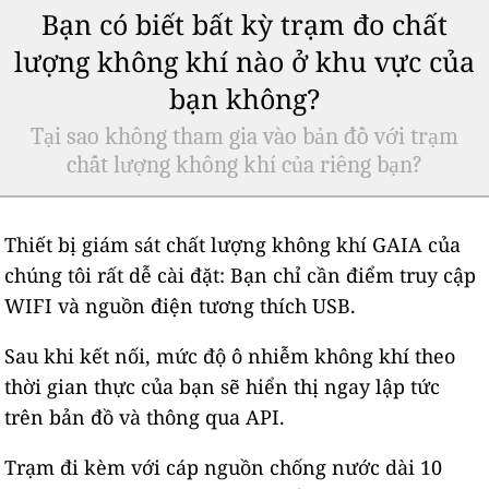
Bạn có biết bất kỳ trạm đo chất
lượng không khí nào ở khu vực của
bạn không?
Tại sao không tham gia vào bản đồ với trạm
chất lượng không khí của riêng bạn?
Thiết bị giám sát chất lượng không khí GAIA của
chúng tôi rất dễ cài đặt: Bạn chỉ cần điểm truy cập
WIFI và nguồn điện tương thích USB.
Sau khi kết nối, mức độ ô nhiễm không khí theo
thời gian thực của bạn sẽ hiển thị ngay lập tức
trên bản đồ và thông qua API.
Trạm đi kèm với cáp nguồn chống nước dài 10