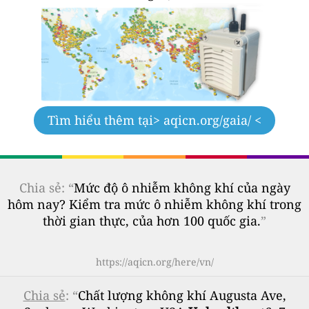
Tìm hiểu thêm tại
> aqicn.org/gaia/ <
Chia sẻ: “
Mức độ ô nhiễm không khí của ngày
hôm nay? Kiểm tra mức ô nhiễm không khí trong
thời gian thực, của hơn 100 quốc gia.
”
https://aqicn.org/here/vn/
Chia sẻ
: “
Chất lượng không khí Augusta Ave,