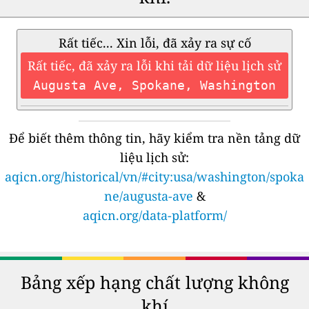
Rất tiếc... Xin lỗi, đã xảy ra sự cố
Rất tiếc, đã xảy ra lỗi khi tải dữ liệu lịch sử
Augusta Ave, Spokane, Washington
Để biết thêm thông tin, hãy kiểm tra nền tảng dữ
liệu lịch sử:
aqicn.org/historical/vn/#city:usa/washington/spoka
ne/augusta-ave
&
aqicn.org/data-platform/
Bảng xếp hạng chất lượng không
khí