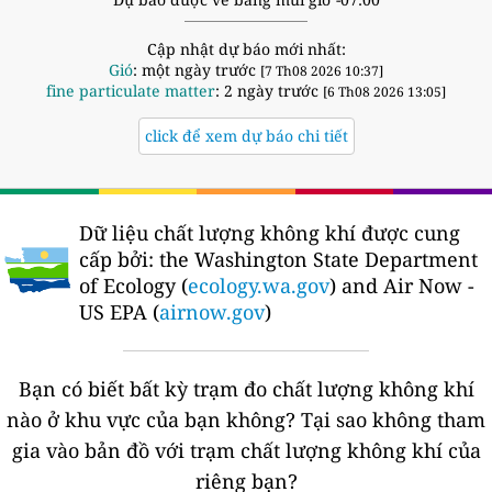
Cập nhật dự báo mới nhất:
Gió
: một ngày trước
[7 Th08 2026 10:37]
fine particulate matter
: 2 ngày trước
[6 Th08 2026 13:05]
click để xem dự báo chi tiết
Dữ liệu chất lượng không khí được cung
cấp bởi:
the Washington State Department
of Ecology (
ecology.wa.gov
) and Air Now -
US EPA (
airnow.gov
)
Bạn có biết bất kỳ trạm đo chất lượng không khí
nào ở khu vực của bạn không?
Tại sao không tham
gia vào bản đồ với trạm chất lượng không khí của
riêng bạn?