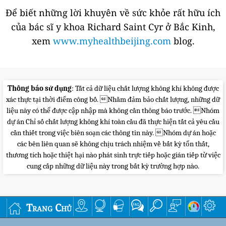
Để biết những lời khuyên về sức khỏe rất hữu ích
của bác sĩ y khoa Richard Saint Cyr ở Bắc Kinh,
xem
www.myhealthbeijing.com
blog.
Thông báo sử dụng
: Tất cả dữ liệu chất lượng không khí không được
xác thực tại thời điểm công bố. Nhằm đảm bảo chất lượng, những dữ
liệu này có thể được cập nhập mà không cần thông báo trước. Nhóm
dự án Chỉ số chất lượng không khí toàn cầu đã thực hiện tất cả yêu cầu
cần thiết trong việc biên soạn các thông tin này. Nhóm dự án hoặc
các bên liên quan sẽ không chịu trách nhiệm về bất kỳ tổn thất,
thương tích hoặc thiệt hại nào phát sinh trực tiếp hoặc gián tiếp từ việc
cung cấp những dữ liệu này trong bất kỳ trường hợp nào.
Trang Chủ