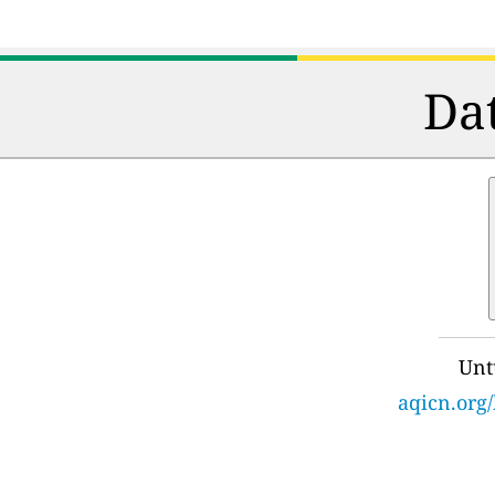
Dat
Unt
aqicn.org/