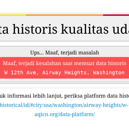
a historis kualitas u
Ups... Maaf, terjadi masalah
Maaf, terjadi kesalahan saat memuat data historis
W 12th Ave, Airway Heights, Washington
uk informasi lebih lanjut, periksa platform data histo
historical/id/#city:usa/washington/airway-heights/w
aqicn.org/data-platform/