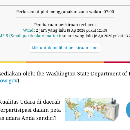
Perkiraan diplot menggunakan zona waktu -07:00
Pembaruan perkiraan terbaru:
Wind
: 2 jam yang lalu
[8 Agt 2026 pukul 12.43]
M2.5 (Small particulate matter)
: sejam yang lalu
[8 Agt 2026 pukul 13.
klik untuk melihat perkiraan rinci
sediakan oleh:
the Washington State Department of E
now.gov
)
ualitas Udara di daerah
erpartisipasi dalam peta
as udara Anda sendiri?