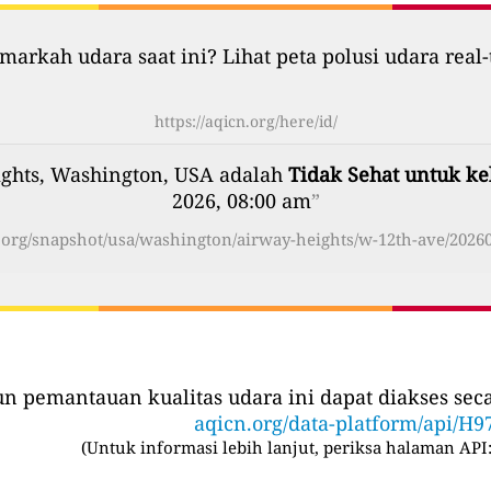
markah udara saat ini? Lihat peta polusi udara real-
https://aqicn.org/here/id/
ights, Washington, USA adalah
Tidak Sehat untuk ke
2026, 08:00 am
”
n.org/snapshot/usa/washington/airway-heights/w-12th-ave/20260
iun pemantauan kualitas udara ini dapat diakses se
aqicn.org/data-platform/api/H9
(
Untuk informasi lebih lanjut, periksa halaman API