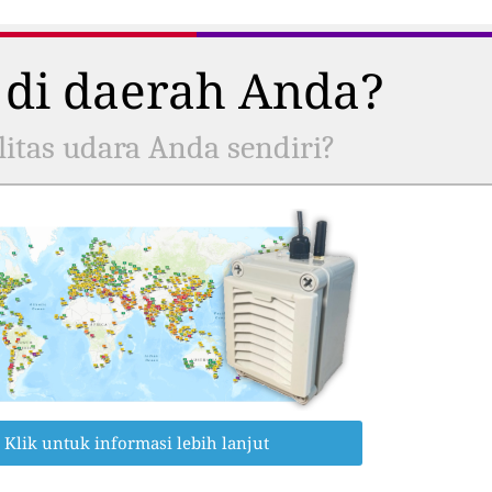
 di daerah Anda?
itas udara Anda sendiri?
Klik untuk informasi lebih lanjut