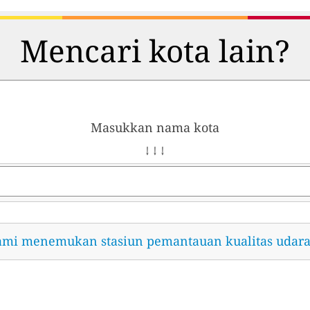
Mencari kota lain?
Masukkan nama kota
↓ ↓ ↓
ami menemukan stasiun pemantauan kualitas udara