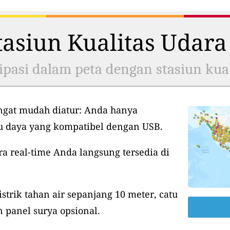
asiun Kualitas Udara
ipasi dalam peta dengan stasiun kual
ngat mudah diatur: Anda hanya
tu daya yang kompatibel dengan USB.
ra real-time Anda langsung tersedia di
istrik tahan air sepanjang 10 meter, catu
 panel surya opsional.