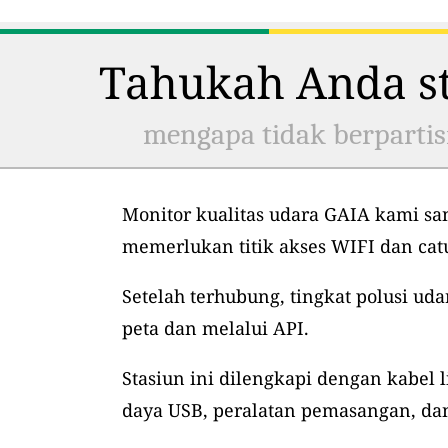
Tahukah Anda st
mengapa tidak berpartis
Monitor kualitas udara GAIA kami sa
memerlukan titik akses WIFI dan ca
Setelah terhubung, tingkat polusi uda
peta dan melalui API.
Stasiun ini dilengkapi dengan kabel l
daya USB, peralatan pemasangan, dan