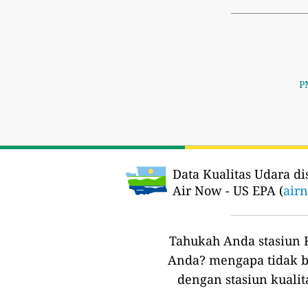
P
Data Kualitas Udara di
Air Now - US EPA (
air
Tahukah Anda stasiun K
Anda?
mengapa tidak b
dengan stasiun kualit