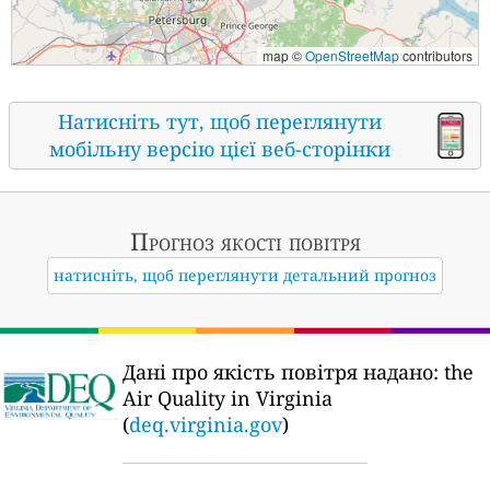
map ©
OpenStreetMap
contributors
Натисніть тут, щоб переглянути
мобільну версію цієї веб-сторінки
Прогноз якості повітря
натисніть, щоб переглянути детальний прогноз
Дані про якість повітря надано:
the
Air Quality in Virginia
(
deq.virginia.gov
)