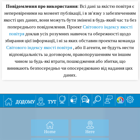
Повідомлення про використання
: Всі дані за якістю повітря є
неперевіреними на момент публікації, і в зв'язку з забезпеченням
якості цих даних, вони можуть бути змінені в будь-який час та без
попереднього повідомлення. Проект
Світового індексу якості
повітря
доклав усіх розумних навичок та обережності щодо
збирання цієї інформації, і ні за яких обставин проектна команда
Світового індексу якості повітря
, або її агенти, не будуть нести
відповідальність за договором, правопорушенням чи іншим
чином за будь-які втрати, пошкодження або збитки, що
виникають безпосередньо чи опосередковано від надання цих
даних.
додому
тут
Home
Here