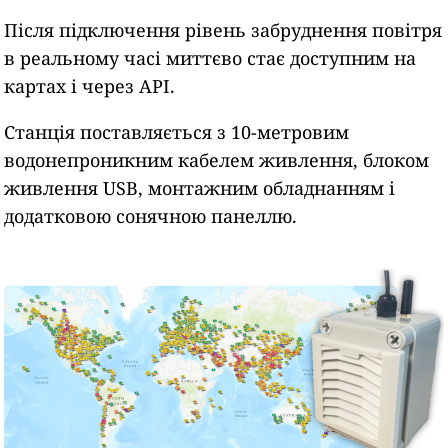
Після підключення рівень забруднення повітря
в реальному часі миттєво стає доступним на
картах і через API.
Станція поставляється з 10-метровим
водонепроникним кабелем живлення, блоком
живлення USB, монтажним обладнанням і
додатковою сонячною панеллю.