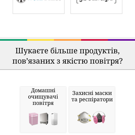
Шукаєте більше продуктів,
пов’язаних з якістю повітря?
Домашні
Захисні маски
очищувачі
та респіратори
повітря