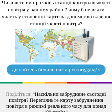
Чи знаєте ви про якісь станції контролю якості
повітря у вашому районі?
чому б не взяти
участь у створенні карти за допомогою власної
станції якості повітря?
Дізнайтесь більше на
> aqicn.org/gaia/ <
Поділіться: “
Наскільки забруднене сьогодні
повітря? Перегляньте карту забруднення
повітря в режимі реального часу для понад