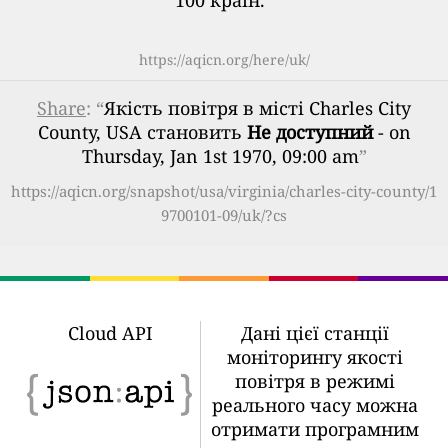
100 країн.
”
https://aqicn.org/here/uk/
Share
: “
Якість повітря в місті Charles City
County, USA становить
Не доступний
- on
Thursday, Jan 1st 1970, 09:00 am
”
https://aqicn.org/snapshot/usa/virginia/charles-city-county/1
9700101-09/uk/?cs
Cloud API
Дані цієї станції
моніторингу якості
повітря в режимі
реального часу можна
отримати програмним