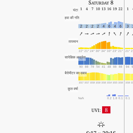
Saturday 8
1
4
7
10
13
16
19
22
1
घंटा
हवा की गति
2
2
2
2
4
6
4
6
3
तापमान
22°
21°
24°
30°
34°
33°
23°
21°
21°
2
सापेक्षिक आर्द्रता
90
88
79
54
41
48
88
88
94
बैरोमीटर का दबाव
1017
1017
1018
1018
1016
1014
1015
1016
1016
1
कुल वर्षा
NaN
0.2
1.8
0.1
0.1
8
UVI: