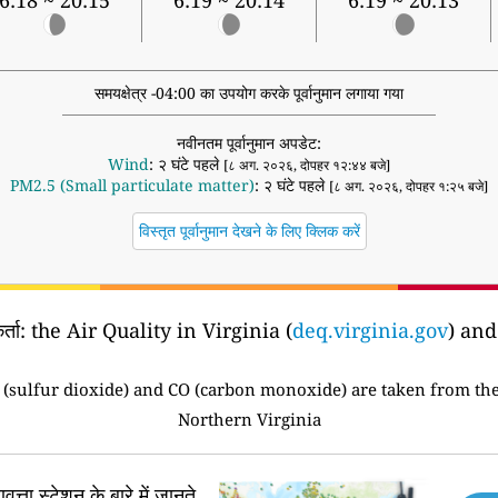
6:18 ~ 20:15
6:19 ~ 20:14
6:19 ~ 20:13
समयक्षेत्र -04:00 का उपयोग करके पूर्वानुमान लगाया गया
नवीनतम पूर्वानुमान अपडेट:
Wind
: २ घंटे पहले
[८ अग. २०२६, दोपहर १२:४४ बजे]
PM2.5 (Small particulate matter)
: २ घंटे पहले
[८ अग. २०२६, दोपहर १:२५ बजे]
विस्तृत पूर्वानुमान देखने के लिए क्लिक करें
्ता:
the Air Quality in Virginia (
deq.virginia.gov
) an
(sulfur dioxide) and CO (carbon monoxide) are taken from the 
Northern Virginia
वत्ता स्टेशन के बारे में जानते