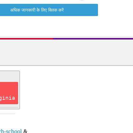
अधिक जानकारी के लिए क्लिक करें
ginia
gh-school
&