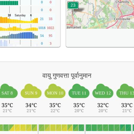
0
0
0
0
21
33
1018
1022
54
95
0
3
वायु गुणवत्ता पूर्वानुमान
SAT 8
SUN 9
MON 10
TUE 11
WED 12
THU 1
35°C
34°C
35°C
35°C
32°C
33°C
21°C
21°C
22°C
20°C
20°C
21°C