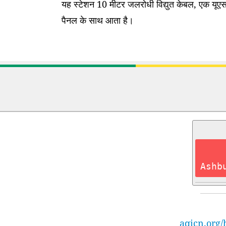
यह स्टेशन 10 मीटर जलरोधी विद्युत केबल, एक यूएसब
पैनल के साथ आता है।
Ashb
aqicn.org/