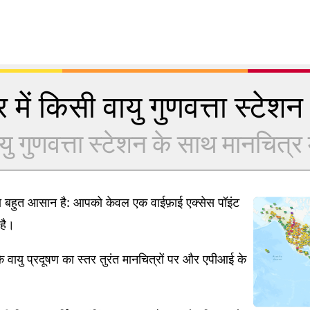
 में किसी वायु गुणवत्ता स्टेशन क
यु गुणवत्ता स्टेशन के साथ मानचित्र में
ना बहुत आसान है: आपको केवल एक वाईफ़ाई एक्सेस पॉइंट
है।
 वायु प्रदूषण का स्तर तुरंत मानचित्रों पर और एपीआई के