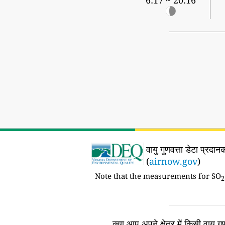
6:17 ~ 20:16
वायु गुणवत्ता डेटा प्रदानकर
(
airnow.gov
)
Note that the measurements for SO
2
क्या आप अपने क्षेत्र में किसी वायु गुण