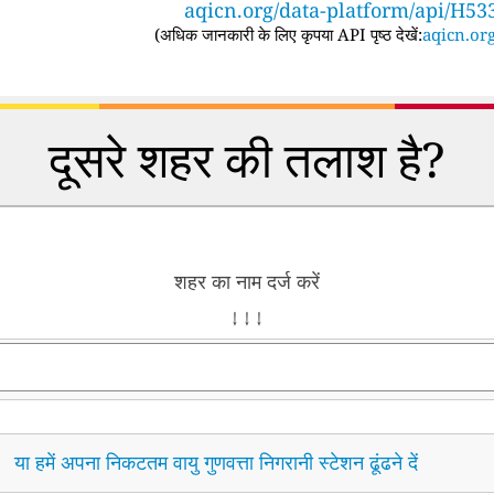
aqicn.org/data-platform/api/H53
(
अधिक जानकारी के लिए कृपया API पृष्ठ देखें:
aqicn.org
दूसरे शहर की तलाश है?
शहर का नाम दर्ज करें
↓ ↓ ↓
या हमें अपना निकटतम वायु गुणवत्ता निगरानी स्टेशन ढूंढने दें