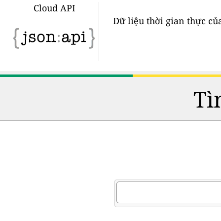
Cloud API
Dữ liệu thời gian thực củ
Tì