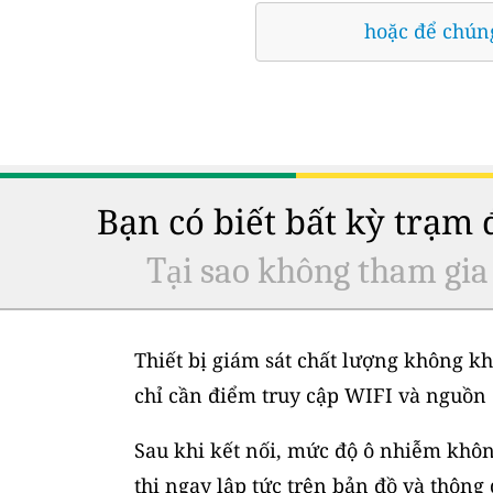
hoặc để chúng
Bạn có biết bất kỳ trạm
Tại sao không tham gia
Thiết bị giám sát chất lượng không kh
chỉ cần điểm truy cập WIFI và nguồn 
Sau khi kết nối, mức độ ô nhiễm không
thị ngay lập tức trên bản đồ và thông