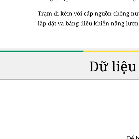
Trạm đi kèm với cáp nguồn chống nước
lắp đặt và bảng điều khiển năng lượng
Dữ liệu
Để b