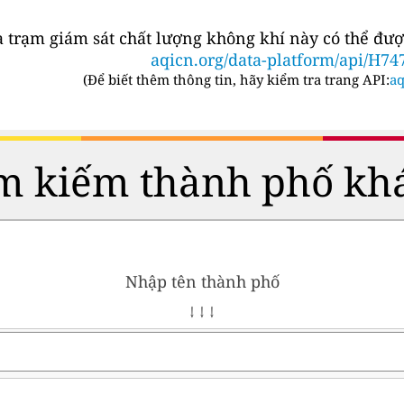
a trạm giám sát chất lượng không khí này có thể đượ
aqicn.org/data-platform/api/H74
(
Để biết thêm thông tin, hãy kiểm tra trang API:
aq
m kiếm thành phố kh
Nhập tên thành phố
↓ ↓ ↓