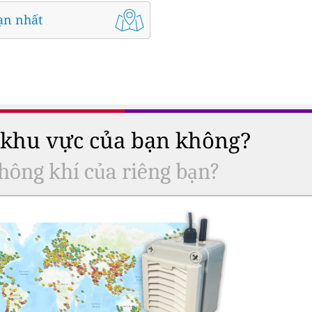
ạn nhất
ở khu vực của bạn không?
hông khí của riêng bạn?