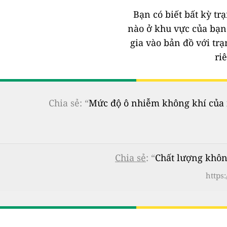
Bạn có biết bất kỳ t
nào ở khu vực của bạ
gia vào bản đồ với tr
ri
Chia sẻ: “
Mức độ ô nhiễm không khí của n
Chia sẻ
: “
Chất lượng khôn
https