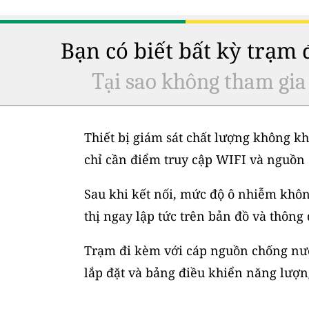
Bạn có biết bất kỳ trạm
Tại sao không tham gia
Thiết bị giám sát chất lượng không kh
chỉ cần điểm truy cập WIFI và nguồn 
Sau khi kết nối, mức độ ô nhiễm không
thị ngay lập tức trên bản đồ và thông
Trạm đi kèm với cáp nguồn chống nước
lắp đặt và bảng điều khiển năng lượng