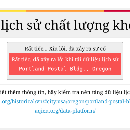
 lịch sử chất lượng kh
Rất tiếc... Xin lỗi, đã xảy ra sự cố
Rất tiếc, đã xảy ra lỗi khi tải dữ liệu lịch sử
Portland Postal Bldg., Oregon
iết thêm thông tin, hãy kiểm tra nền tảng dữ liệu lịc
.org/historical/vn/#city:usa/oregon/portland-postal-b
aqicn.org/data-platform/