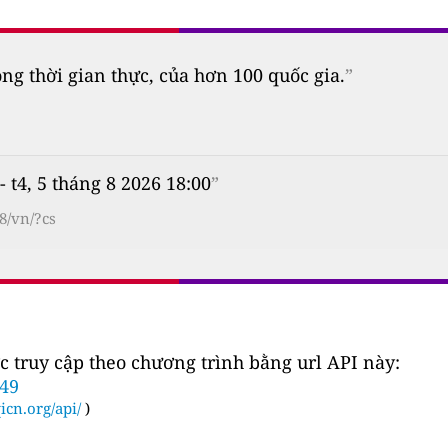
 thời gian thực, của hơn 100 quốc gia.
”
- t4, 5 tháng 8 2026 18:00
”
8/vn/?cs
c truy cập theo chương trình bằng url API này:
149
icn.org/api/
)