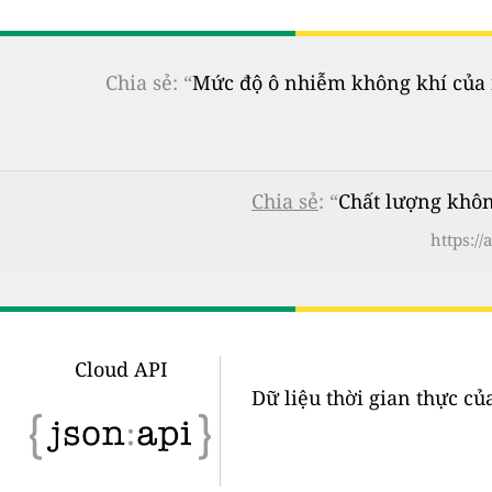
Chia sẻ: “
Mức độ ô nhiễm không khí của n
Chia sẻ
: “
Chất lượng khôn
https:/
Cloud API
Dữ liệu thời gian thực củ