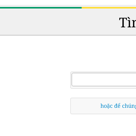
Tì
hoặc để chúng