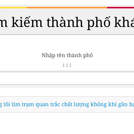
m kiếm thành phố kh
Nhập tên thành phố
↓ ↓ ↓
 tôi tìm trạm quan trắc chất lượng không khí gần b