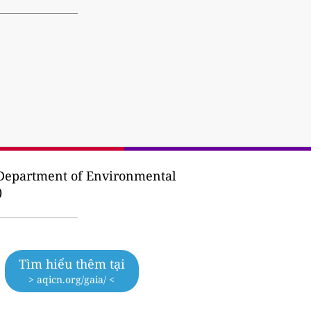
Department of Environmental
)
Tìm hiểu thêm tại
> aqicn.org/gaia/ <