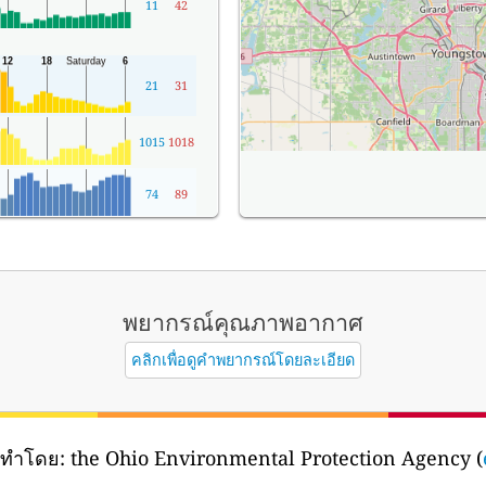
11
42
21
31
1015
1018
74
89
พยากรณ์คุณภาพอากาศ
คลิกเพื่อดูคำพยากรณ์โดยละเอียด
ดทำโดย:
the Ohio Environmental Protection Agency (