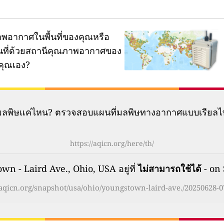
พอากาศในพื้นที่ของคุณหรือ
ผนที่ด้วยสถานีคุณภาพอากาศของ
คุณเอง?
มีมลพิษแค่ไหน? ตรวจสอบแผนที่มลพิษทางอากาศแบบเรียลไ
https://aqicn.org/here/th/
 - Laird Ave., Ohio, USA อยู่ที่
ไม่สามารถใช้ได้
- on 
/aqicn.org/snapshot/usa/ohio/youngstown-laird-ave./20250628-0