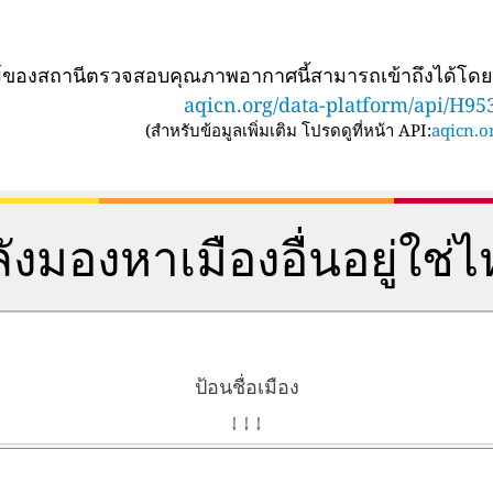
ทม์ของสถานีตรวจสอบคุณภาพอากาศนี้สามารถเข้าถึงได้โด
aqicn.org/data-platform/api/H95
(
สำหรับข้อมูลเพิ่มเติม โปรดดูที่หน้า API:
aqicn.or
ังมองหาเมืองอื่นอยู่ใช่
ป้อนชื่อเมือง
↓ ↓ ↓