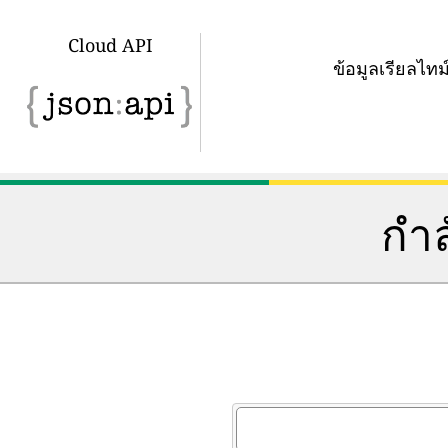
Cloud API
ข้อมูลเรียลไ
กำล