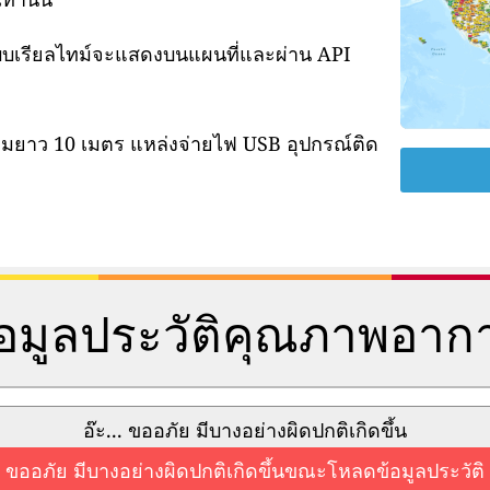
แบบเรียลไทม์จะแสดงบนแผนที่และผ่าน API
ามยาว 10 เมตร แหล่งจ่ายไฟ USB อุปกรณ์ติด
้อมูลประวัติคุณภาพอาก
อ๊ะ... ขออภัย มีบางอย่างผิดปกติเกิดขึ้น
ขออภัย มีบางอย่างผิดปกติเกิดขึ้นขณะโหลดข้อมูลประวัติ