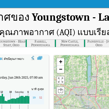
กาศของ
Youngstown - La
ีคุณภาพอากาศ (AQI) แบบเรีย
oungstown - Head
Farrell,
New Castle,
Painesville - Jf
Start, Ohio
Pennsylvania
Pennsylvania
Ohio
io
:
ดัชนีคุณภาพอากาศ (AQI) แบบเรียลไทม์ของ Youngstown - Laird Ave., Ohio
+
−
day, Jun 28th 2025, 07:00 am
นาที
สูงสุด
19
52