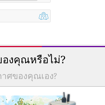
องคุณหรือไม่?
ากาศของคุณเอง?