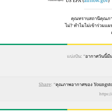
US EPA (
airnow.gov
)
คุณทราบสถานีคุณภา
ไม่?
ทำไมไม่เข้าร่วมแ
แบ่งปัน: “
อากาศวันนี้
Share
: “
คุณภาพอากาศของ Youngstown
https:/