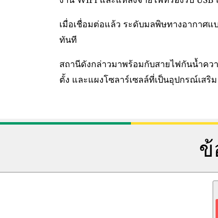
เมื่อเชื่อมต่อแล้ว ระดับมลพิษทางอากาศ
ทันที
สถานีดังกล่าวมาพร้อมกับสายไฟกันน้ำคว
ตั้ง และแผงโซลาร์เซลล์ที่เป็นอุปกรณ์เสริม
ข