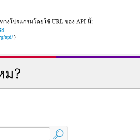
ยทางโปรแกรมโดยใช้ URL ของ API นี้:
38
g/api/
)
ไหม?