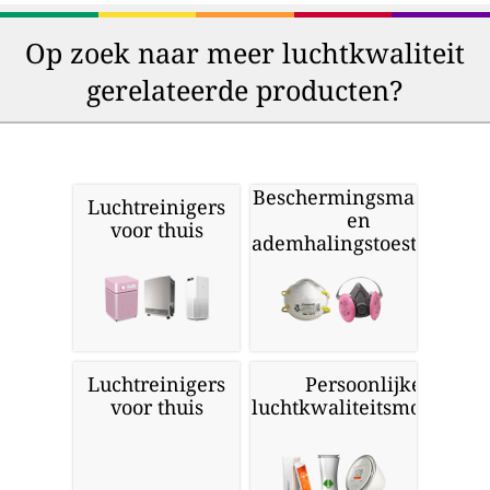
Op zoek naar meer luchtkwaliteit
gerelateerde producten?
Beschermingsmaskers
Luchtreinigers
en
voor thuis
ademhalingstoestellen
Luchtreinigers
Persoonlijke
voor thuis
luchtkwaliteitsmonitors