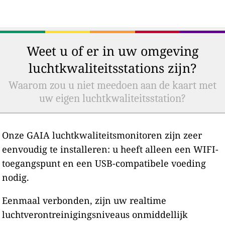
Weet u of er in uw omgeving
luchtkwaliteitsstations zijn?
Waarom zou u niet meedoen aan de kaart met
uw eigen luchtkwaliteitsstation?
Onze GAIA luchtkwaliteitsmonitoren zijn zeer
eenvoudig te installeren: u heeft alleen een WIFI-
toegangspunt en een USB-compatibele voeding
nodig.
Eenmaal verbonden, zijn uw realtime
luchtverontreinigingsniveaus onmiddellijk