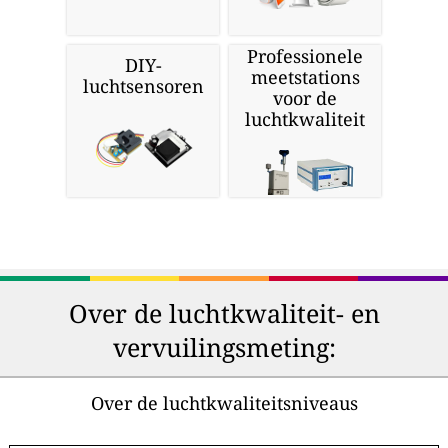
Professionele
DIY-
meetstations
luchtsensoren
voor de
luchtkwaliteit
Over de luchtkwaliteit- en
vervuilingsmeting:
Over de luchtkwaliteitsniveaus