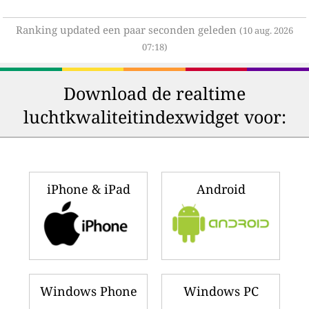
Ranking updated een paar seconden geleden
(10 aug. 2026
07:18)
Download de realtime
luchtkwaliteitindexwidget voor:
iPhone & iPad
Android
Windows Phone
Windows PC