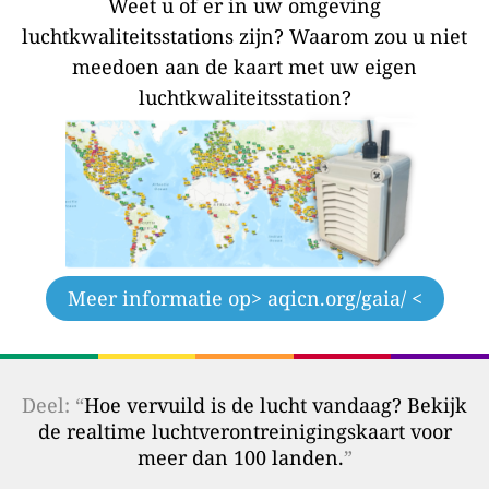
Weet u of er in uw omgeving
luchtkwaliteitsstations zijn?
Waarom zou u niet
meedoen aan de kaart met uw eigen
luchtkwaliteitsstation?
Meer informatie op
> aqicn.org/gaia/ <
Deel: “
Hoe vervuild is de lucht vandaag? Bekijk
de realtime luchtverontreinigingskaart voor
meer dan 100 landen.
”