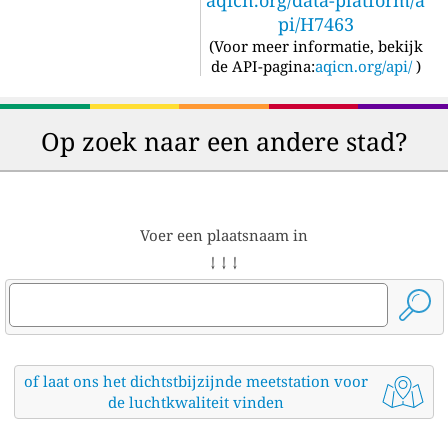
aqicn.org/data-platform/a
pi/H7463
(
Voor meer informatie, bekijk
de API-pagina:
aqicn.org/api/
)
Op zoek naar een andere stad?
Voer een plaatsnaam in
↓ ↓ ↓
of laat ons het dichtstbijzijnde meetstation voor
de luchtkwaliteit vinden