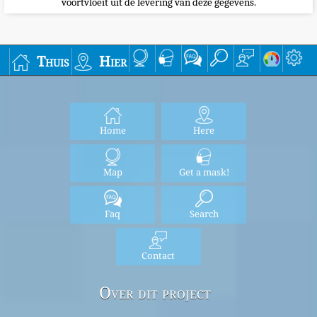
voortvloeit uit de levering van deze gegevens.
Thuis
Hier
Home
Here
Map
Get a mask!
Faq
Search
Contact
Over dit project