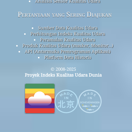
Analisis Sensor Kualitas Udara
Pertanyaan yang Sering Diajukan
Sumber Data Kualitas Udara
Perhitungan Indeks Kualitas Udara
Peramalan Kualitas Udara
Produk Kualitas Udara (masker, Monitor…)
API (Antarmuka Pemrograman Aplikasi)
Platform Data Historis
© 2008-2025
Proyek Indeks Kualitas Udara Dunia