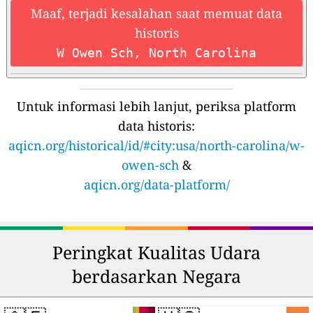
Maaf, terjadi kesalahan saat memuat data
historis
W Owen Sch, North Carolina
Untuk informasi lebih lanjut, periksa platform
data historis:
aqicn.org/historical/id/#city:usa/north-carolina/w-
owen-sch
&
aqicn.org/data-platform/
Peringkat Kualitas Udara
berdasarkan Negara