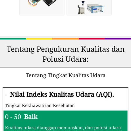
Tentang Pengukuran Kualitas dan
Polusi Udara:
Tentang Tingkat Kualitas Udara
-
Nilai Indeks Kualitas Udara (AQI).
Tingkat Kekhawatiran Kesehatan
0 - 50
Baik
Kualitas udara dianggap memuaskan, dan polusi udara