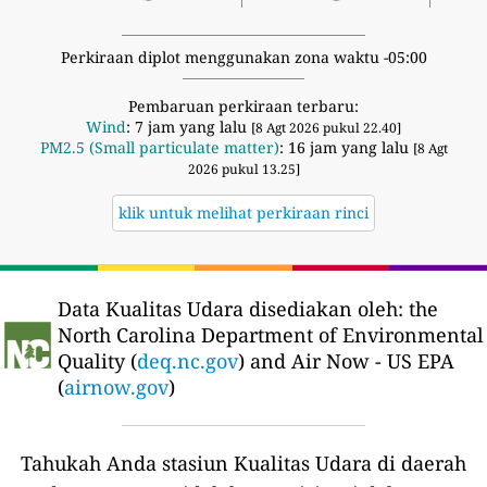
Perkiraan diplot menggunakan zona waktu -05:00
Pembaruan perkiraan terbaru:
Wind
: 7 jam yang lalu
[8 Agt 2026 pukul 22.40]
PM2.5 (Small particulate matter)
: 16 jam yang lalu
[8 Agt
2026 pukul 13.25]
klik untuk melihat perkiraan rinci
Data Kualitas Udara disediakan oleh:
the
North Carolina Department of Environmental
Quality (
deq.nc.gov
) and Air Now - US EPA
(
airnow.gov
)
Tahukah Anda stasiun Kualitas Udara di daerah