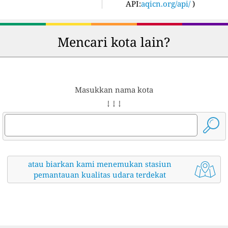
API:
aqicn.org/api/
)
Mencari kota lain?
Masukkan nama kota
↓ ↓ ↓
atau biarkan kami menemukan stasiun
pemantauan kualitas udara terdekat