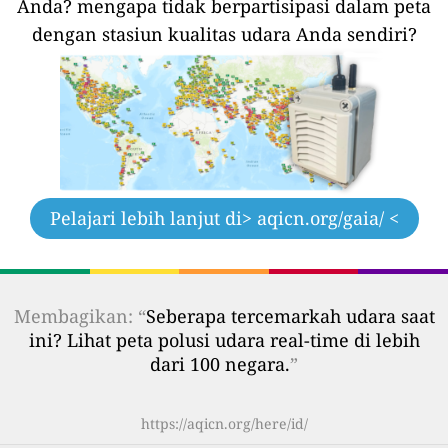
Anda?
mengapa tidak berpartisipasi dalam peta
dengan stasiun kualitas udara Anda sendiri?
Pelajari lebih lanjut di
> aqicn.org/gaia/ <
Membagikan: “
Seberapa tercemarkah udara saat
ini? Lihat peta polusi udara real-time di lebih
dari 100 negara.
”
https://aqicn.org/here/id/