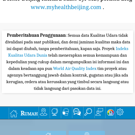
www.myhealthbeijing.com
.
Pemberitahuan Penggunaan
: Semua data Kualitas Udara tidak
divalidasi pada saat publikasi, dan demi jaminan kualitas maka data
ini dapat diubah, tanpa pemberitahuan, kapan saja. Proyek
Indeks
Kualitas Udara Dunia
telah menerapkan semua kemampuan dan
kepedulian yang cukup dalam mengumpulkan isi informasi ini dan
dalam keadaan apa pun
World Air Quality Index
tim proyek atau
agennya bertanggung jawab dalam kontrak, gugatan atau jika ada
kerugian, cedera atau kerusakan yang timbul secara langsung atau
tidak langsung dari pasokan data ini.
Rumah