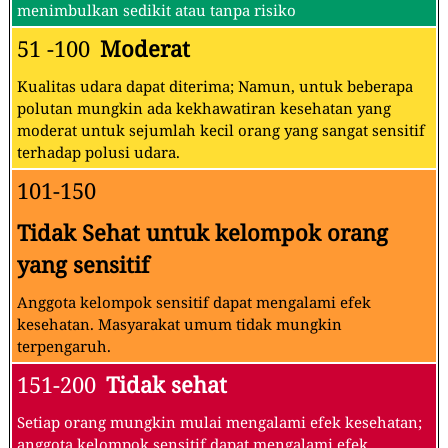
menimbulkan sedikit atau tanpa risiko
51 -100
Moderat
Kualitas udara dapat diterima; Namun, untuk beberapa
polutan mungkin ada kekhawatiran kesehatan yang
moderat untuk sejumlah kecil orang yang sangat sensitif
terhadap polusi udara.
101-150
Tidak Sehat untuk kelompok orang
yang sensitif
Anggota kelompok sensitif dapat mengalami efek
kesehatan. Masyarakat umum tidak mungkin
terpengaruh.
151-200
Tidak sehat
Setiap orang mungkin mulai mengalami efek kesehatan;
anggota kelompok sensitif dapat mengalami efek