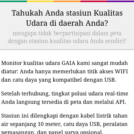
Tahukah Anda stasiun Kualitas
Udara di daerah Anda?
mengapa tidak berpartisipasi dalam peta
dengan stasiun kualitas udara Anda sendiri?
Monitor kualitas udara GAIA kami sangat mudah
diatur: Anda hanya memerlukan titik akses WIFI
dan catu daya yang kompatibel dengan USB.
Setelah terhubung, tingkat polusi udara real-time
Anda langsung tersedia di peta dan melalui API.
Stasiun ini dilengkapi dengan kabel listrik tahan
air sepanjang 10 meter, catu daya USB, peralatan
pemasangan, dan panel surya opsional.