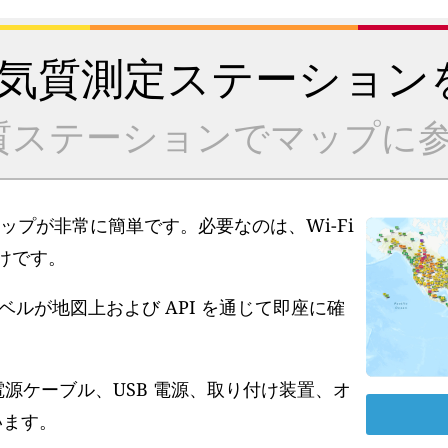
気質測定ステーション
質ステーションでマップに参
アップが非常に簡単です。必要なのは、Wi-Fi
だけです。
ルが地図上および API を通じて即座に確
電源ケーブル、USB 電源、取り付け装置、オ
います。