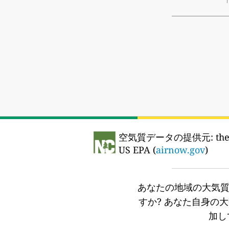
空気質データの提供元:
the
US EPA (
airnow.gov
)
あなたの地域の大気
すか?
あなた自身の大
加し