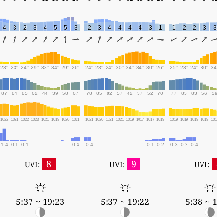
4
3
2
3
4
5
5
3
2
3
4
4
4
4
3
1
1
2
2
3
3
23°
23°
24°
29°
33°
34°
29°
26°
24°
23°
24°
30°
34°
34°
30°
26°
25°
23°
24°
30°
34
87
84
85
62
44
39
58
67
78
85
82
57
42
37
52
70
77
85
83
56
3
1022
1021
1022
1023
1021
1019
1020
1021
1021
1020
1021
1021
1019
1017
1017
1019
1019
1019
1019
1019
101
1.4
0.1
0.1
0.4
0.4
0.1
0.2
0.3
0.2
0.4
8
9
UVI:
UVI:
UVI:
5:37 ~ 19:23
5:37 ~ 19:22
5:38 ~ 