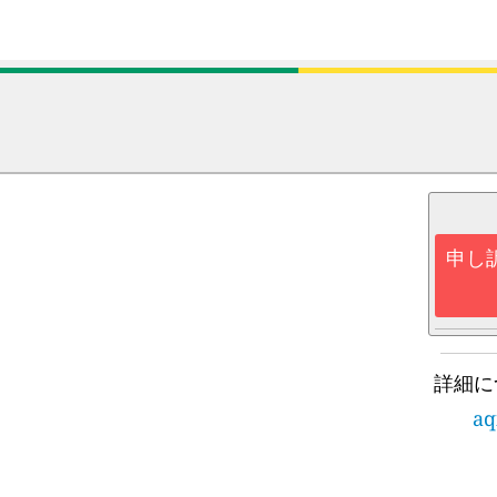
申し
詳細に
aq