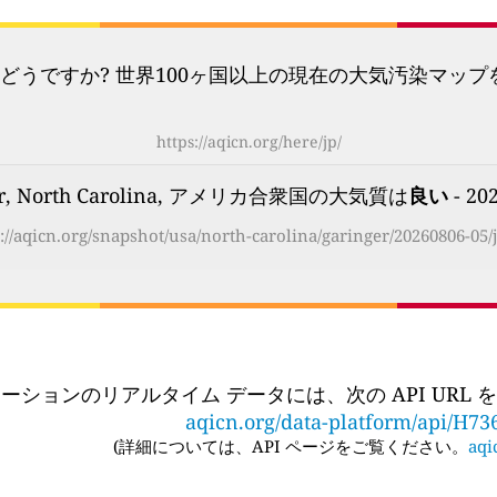
どうですか? 世界100ヶ国以上の現在の大気汚染マッ
https://aqicn.org/here/jp/
er, North Carolina, アメリカ合衆国の大気質は
良い
- 20
://aqicn.org/snapshot/usa/north-carolina/garinger/20260806-05/
ーションのリアルタイム データには、次の API URL
aqicn.org/data-platform/api/H73
(
詳細については、API ページをご覧ください。
aqi