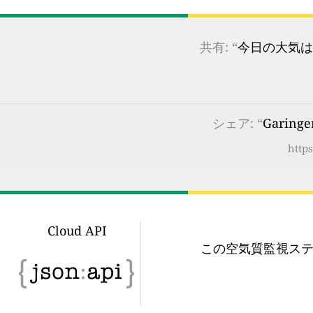
共有: “
今日の大気は
シェア: “
Garing
https
Cloud API
この空気質監視ステ