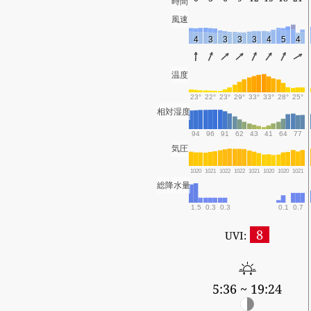
時間
風速
4
3
3
3
3
4
5
4
温度
23°
22°
23°
29°
33°
33°
28°
25°
相対湿度
94
96
91
62
43
41
64
77
気圧
1020
1021
1022
1022
1021
1020
1020
1021
総降水量
1.5
0.3
0.3
0.1
0.7
8
UVI:
5:36 ~ 19:24