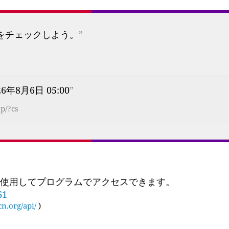
プをチェックしよう。
”
26年8月6日 05:00
”
jp/?cs
 を使用してプログラムでアクセスできます。
61
cn.org/api/
)