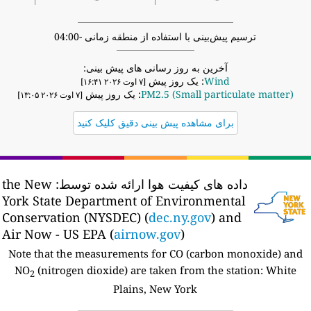
ترسیم پیش‌بینی با استفاده از منطقه زمانی -04:00
آخرین به روز رسانی های پیش بینی:
Wind
: یک روز پیش
[۷ اوت ۲۰۲۶ ۱۶:۴۱]
PM2.5 (Small particulate matter)
: یک روز پیش
[۷ اوت ۲۰۲۶ ۱۳:۰۵]
برای مشاهده پیش بینی دقیق کلیک کنید
داده های کیفیت هوا ارائه شده توسط:
the New
York State Department of Environmental
Conservation (NYSDEC) (
dec.ny.gov
) and
Air Now - US EPA (
airnow.gov
)
Note that the measurements for CO (carbon monoxide) and
NO
(nitrogen dioxide) are taken from the station:
White
2
Plains, New York