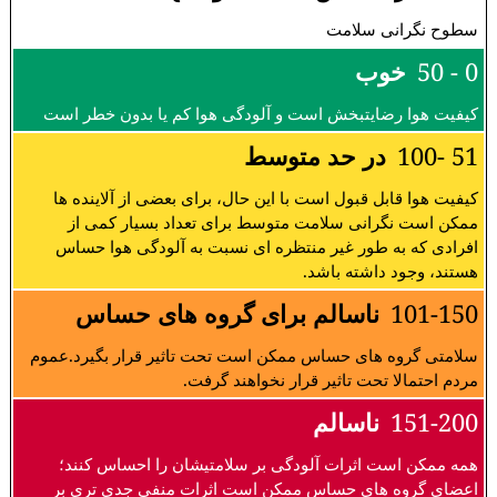
سطوح نگرانی سلامت
0 - 50
خوب
کیفیت هوا رضایتبخش است و آلودگی هوا کم یا بدون خطر است
51 -100
در حد متوسط
کیفیت هوا قابل قبول است با این حال، برای بعضی از آلاینده ها
ممکن است نگرانی سلامت متوسط برای تعداد بسیار کمی از
افرادی که به طور غیر منتظره ای نسبت به آلودگی هوا حساس
هستند، وجود داشته باشد.
101-150
ناسالم برای گروه های حساس
سلامتی گروه های حساس ممکن است تحت تاثیر قرار بگیرد.عموم
مردم احتمالا تحت تاثیر قرار نخواهند گرفت.
151-200
ناسالم
همه ممکن است اثرات آلودگی بر سلامتیشان را احساس کنند؛
اعضای گروه های حساس ممکن است اثرات منفی جدی تری بر