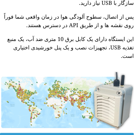
ازگار با USB نیاز دارید.
س از اتصال، سطوح آلودگی هوا در زمان واقعی شما فوراً
وی نقشه ها و از طریق API در دسترس هستند.
این ایستگاه دارای یک کابل برق 10 متری ضد آب، یک منبع
تغذیه USB، تجهیزات نصب و یک پنل خورشیدی اختیاری
ست.