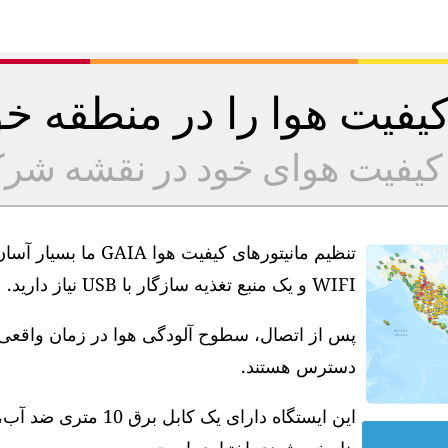
 کیفیت هوا را در منطقه 
ه کیفیت هوای خود در نقشه شر
تنظیم مانیتورهای کیف
WIFI و یک منبع تغذیه سازگار با USB نیاز دارید.
دسترس هستند.