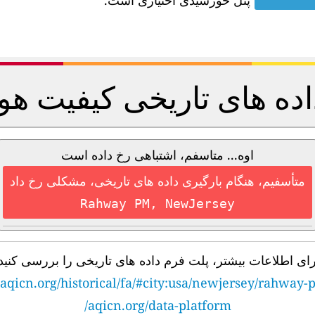
پنل خورشیدی اختیاری است.
اده های تاریخی کیفیت هوا
اوه... متاسفم، اشتباهی رخ داده است
متأسفیم، هنگام بارگیری داده های تاریخی، مشکلی رخ داد
Rahway PM, NewJersey
رای اطلاعات بیشتر، پلت فرم داده های تاریخی را بررسی کنید
aqicn.org/historical/fa/#city:usa/newjersey/rahway
aqicn.org/data-platform/