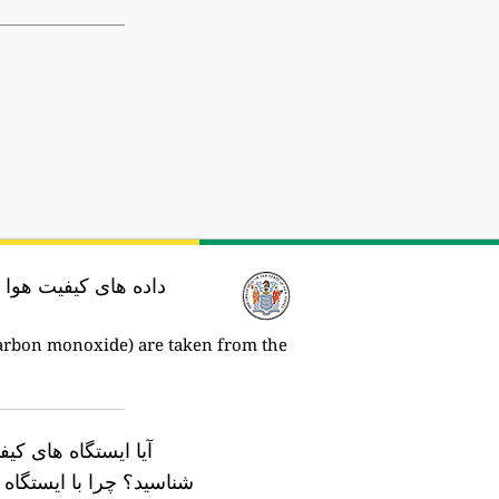
داده های کیفیت هوا 
carbon monoxide) are taken from the
آیا ایستگاه های کی
شناسید؟
چرا با ایستگا