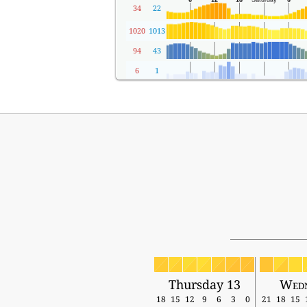
34
22
1020
1013
94
43
6
1
Thursday 13
Wedn
18
15
12
9
6
3
0
21
18
15