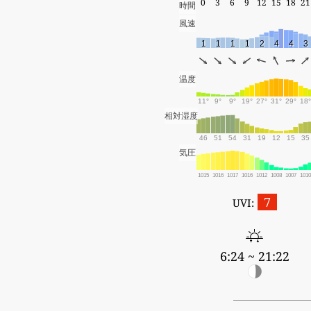
0
3
6
9
12
15
18
21
時間
風速
1
1
1
1
2
4
4
3
温度
11°
9°
9°
19°
27°
31°
29°
18°
相対湿度
46
51
54
31
19
12
15
35
気圧
1015
1016
1017
1016
1012
1008
1007
101
7
UVI:
6:24 ~ 21:22