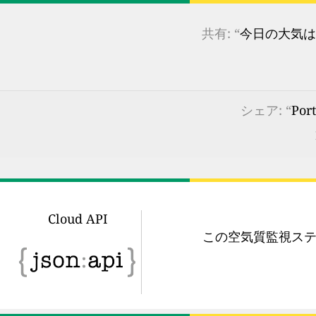
共有: “
今日の大気は
シェア: “
Po
Cloud API
この空気質監視ステ