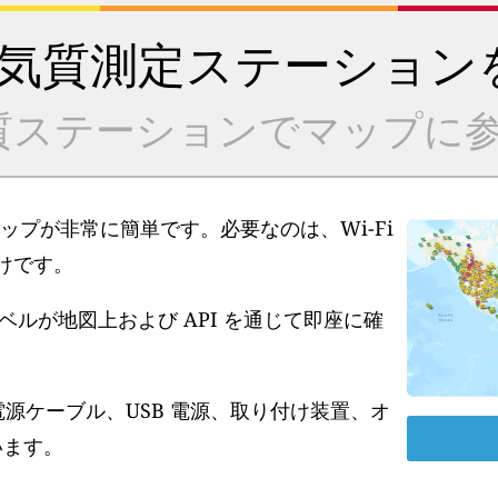
気質測定ステーション
質ステーションでマップに参
アップが非常に簡単です。必要なのは、Wi-Fi
だけです。
ルが地図上および API を通じて即座に確
電源ケーブル、USB 電源、取り付け装置、オ
います。