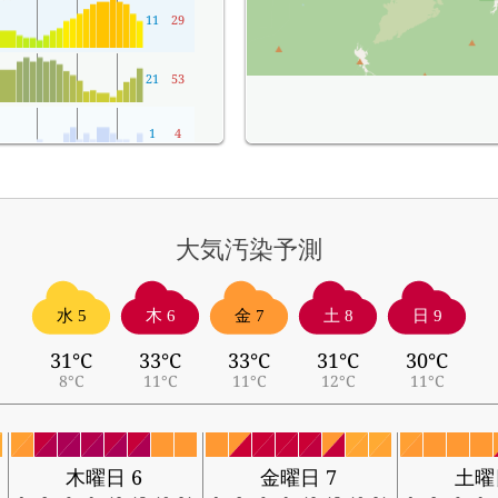
11
29
21
53
1
4
大気汚染予測
水 5
木 6
金 7
土 8
日 9
31°C
33°C
33°C
31°C
30°C
8°C
11°C
11°C
12°C
11°C
木曜日 6
金曜日 7
土曜