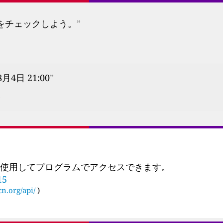
プをチェックしよう。
”
8月4日 21:00
”
s
 を使用してプログラムでアクセスできます。
15
cn.org/api/
)