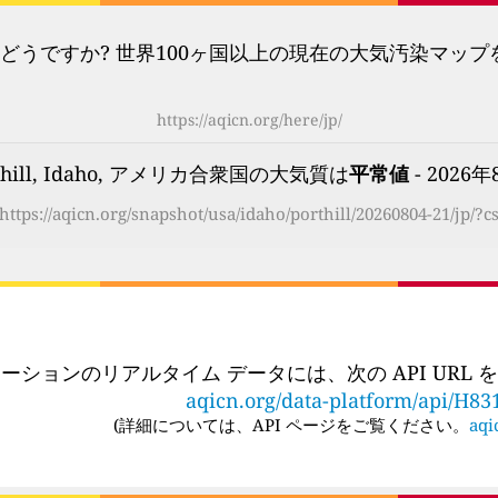
どうですか? 世界100ヶ国以上の現在の大気汚染マッ
https://aqicn.org/here/jp/
rthill, Idaho, アメリカ合衆国の大気質は
平常値
- 2026年
https://aqicn.org/snapshot/usa/idaho/porthill/20260804-21/jp/?c
ーションのリアルタイム データには、次の API URL
aqicn.org/data-platform/api/H83
(
詳細については、API ページをご覧ください。
aqi