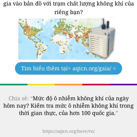
gia vào bản đồ với trạm chất lượng không khí của
riêng bạn?
Tìm hiểu thêm tại
> aqicn.org/gaia/ <
Chia sẻ: “
Mức độ ô nhiễm không khí của ngày
hôm nay? Kiểm tra mức ô nhiễm không khí trong
thời gian thực, của hơn 100 quốc gia.
”
https://aqicn.org/here/vn/