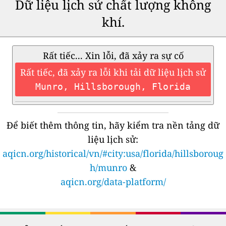
Dữ liệu lịch sử chất lượng không
khí.
Rất tiếc... Xin lỗi, đã xảy ra sự cố
Rất tiếc, đã xảy ra lỗi khi tải dữ liệu lịch sử
Munro, Hillsborough, Florida
Để biết thêm thông tin, hãy kiểm tra nền tảng dữ
liệu lịch sử:
aqicn.org/historical/vn/#city:usa/florida/hillsboroug
h/munro
&
aqicn.org/data-platform/