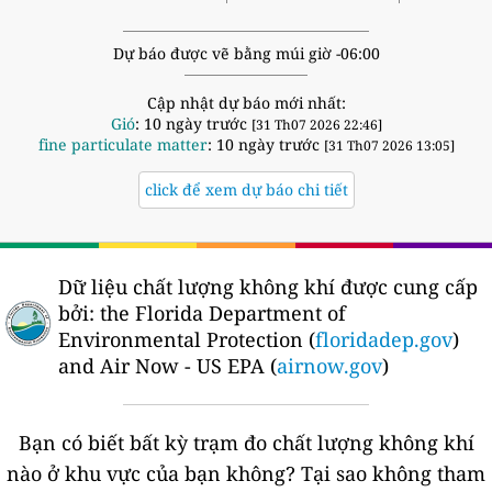
Dự báo được vẽ bằng múi giờ -06:00
Cập nhật dự báo mới nhất:
Gió
: 10 ngày trước
[31 Th07 2026 22:46]
fine particulate matter
: 10 ngày trước
[31 Th07 2026 13:05]
click để xem dự báo chi tiết
Dữ liệu chất lượng không khí được cung cấp
bởi:
the Florida Department of
Environmental Protection (
floridadep.gov
)
and Air Now - US EPA (
airnow.gov
)
Bạn có biết bất kỳ trạm đo chất lượng không khí
nào ở khu vực của bạn không?
Tại sao không tham