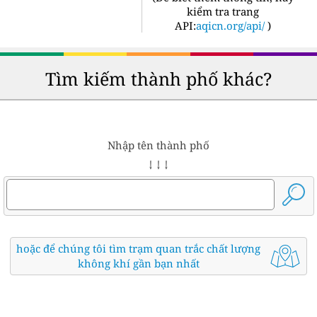
kiểm tra trang
API:
aqicn.org/api/
)
Tìm kiếm thành phố khác?
Nhập tên thành phố
↓ ↓ ↓
hoặc để chúng tôi tìm trạm quan trắc chất lượng
không khí gần bạn nhất