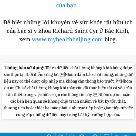
của bạn
.
Để biết những lời khuyên về sức khỏe rất hữu ích
của bác sĩ y khoa Richard Saint Cyr ở Bắc Kinh,
xem
www.myhealthbeijing.com
blog.
Thông báo sử dụng
: Tất cả dữ liệu chất lượng không khí không được
xác thực tại thời điểm công bố. Nhằm đảm bảo chất lượng, những dữ
liệu này có thể được cập nhập mà không cần thông báo trước. Nhóm
dự án Chỉ số chất lượng không khí toàn cầu đã thực hiện tất cả yêu cầu
cần thiết trong việc biên soạn các thông tin này. Nhóm dự án hoặc
các bên liên quan sẽ không chịu trách nhiệm về bất kỳ tổn thất,
thương tích hoặc thiệt hại nào phát sinh trực tiếp hoặc gián tiếp từ việc
cung cấp những dữ liệu này trong bất kỳ trường hợp nào.