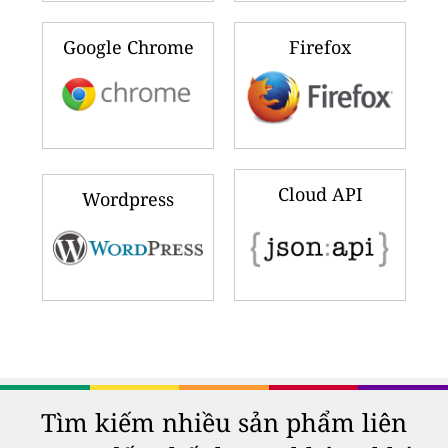
Google Chrome
Firefox
Cloud API
Wordpress
Tìm kiếm nhiều sản phẩm liên