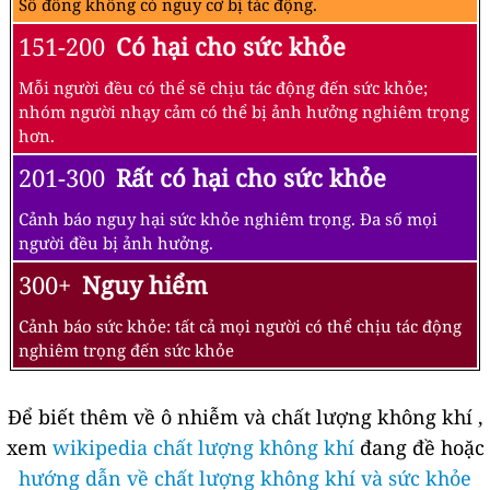
Số đông không có nguy cơ bị tác động.
151-200
Có hại cho sức khỏe
Mỗi người đều có thể sẽ chịu tác động đến sức khỏe;
nhóm người nhạy cảm có thể bị ảnh hưởng nghiêm trọng
hơn.
201-300
Rất có hại cho sức khỏe
Cảnh báo nguy hại sức khỏe nghiêm trọng. Đa số mọi
người đều bị ảnh hưởng.
300+
Nguy hiểm
Cảnh báo sức khỏe: tất cả mọi người có thể chịu tác động
nghiêm trọng đến sức khỏe
Để biết thêm về ô nhiễm và chất lượng không khí ,
xem
wikipedia chất lượng không khí
đang đề hoặc
hướng dẫn về chất lượng không khí và sức khỏe