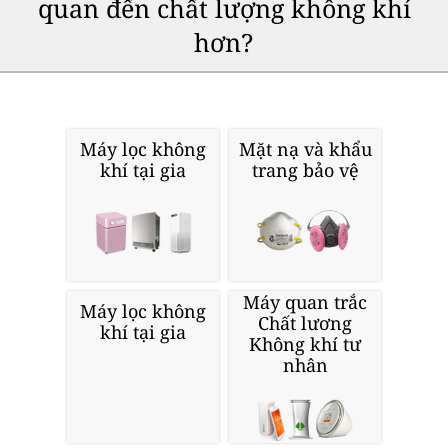
quan đến chất lượng không khí
hơn?
Máy lọc không
Mặt nạ và khẩu
khí tại gia
trang bảo vệ
Máy quan trắc
Máy lọc không
Chất lương
khí tại gia
Không khí tư
nhân