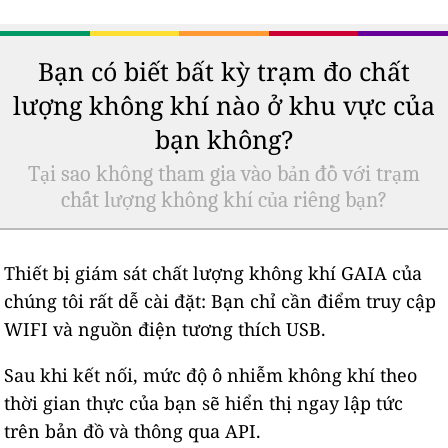
Bạn có biết bất kỳ trạm đo chất
lượng không khí nào ở khu vực của
bạn không?
Tại sao không tham gia vào bản đồ với trạm
chất lượng không khí của riêng bạn?
Thiết bị giám sát chất lượng không khí GAIA của
chúng tôi rất dễ cài đặt: Bạn chỉ cần điểm truy cập
WIFI và nguồn điện tương thích USB.
Sau khi kết nối, mức độ ô nhiễm không khí theo
thời gian thực của bạn sẽ hiển thị ngay lập tức
trên bản đồ và thông qua API.