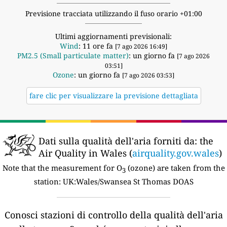
Previsione tracciata utilizzando il fuso orario +01:00
Ultimi aggiornamenti previsionali:
Wind
: 11 ore fa
[7 ago 2026 16:49]
PM2.5 (Small particulate matter)
: un giorno fa
[7 ago 2026
03:51]
Ozone
: un giorno fa
[7 ago 2026 03:53]
fare clic per visualizzare la previsione dettagliata
Dati sulla qualità dell'aria forniti da:
the
Air Quality in Wales (
airquality.gov.wales
)
Note that the measurement for O
(ozone) are taken from the
3
station:
UK:Wales/Swansea St Thomas DOAS
Conosci stazioni di controllo della qualità dell'aria