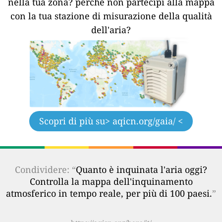
nella tua zona?
perché non partecipi alla mappa
con la tua stazione di misurazione della qualità
dell'aria?
Scopri di più su
> aqicn.org/gaia/ <
Condividere: “
Quanto è inquinata l'aria oggi?
Controlla la mappa dell'inquinamento
atmosferico in tempo reale, per più di 100 paesi.
”