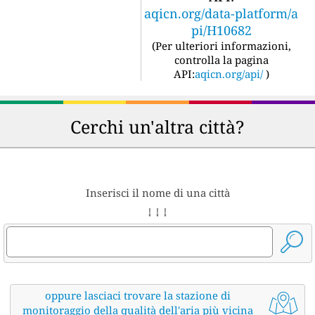
aqicn.org/data-platform/a
pi/H10682
(
Per ulteriori informazioni,
controlla la pagina
API:
aqicn.org/api/
)
Cerchi un'altra città?
Inserisci il nome di una città
↓ ↓ ↓
oppure lasciaci trovare la stazione di
monitoraggio della qualità dell'aria più vicina