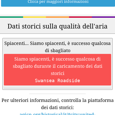
Clicca per maggiori informazioni
Dati storici sulla qualità dell'aria
Spiacenti... Siamo spiacenti, è successo qualcosa
di sbagliato
Siamo spiacenti, è successo qualcosa di
sbagliato durante il caricamento dei dati
storici
Swansea Roadside
Per ulteriori informazioni, controlla la piattaforma
dei dati storici:
aqicn.org/historical/it/#city:united-