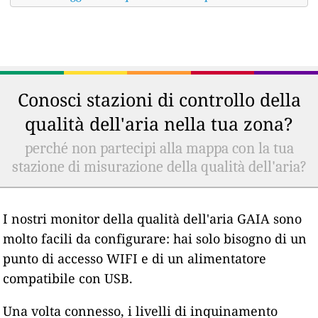
Conosci stazioni di controllo della
qualità dell'aria nella tua zona?
perché non partecipi alla mappa con la tua
stazione di misurazione della qualità dell'aria?
I nostri monitor della qualità dell'aria GAIA sono
molto facili da configurare: hai solo bisogno di un
punto di accesso WIFI e di un alimentatore
compatibile con USB.
Una volta connesso, i livelli di inquinamento