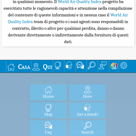
in qualsiasi momento. Il
World Air Quality Index
progetto ha
esercitato tutte le ragionevoli capacità e attenzione nella compilazione
del contenuto di queste informazioni e in nessun caso il
World Air
Quality Index
team di progetto o i suoi agenti sono responsabili in
contratto, illecito o altro per qualsiasi perdita, danno o danno
derivante direttamente o indirettamente dalla fornitura di questi
dati.
Casa
Qui
Home
Here
Map
Get a mask!
Faq
Search