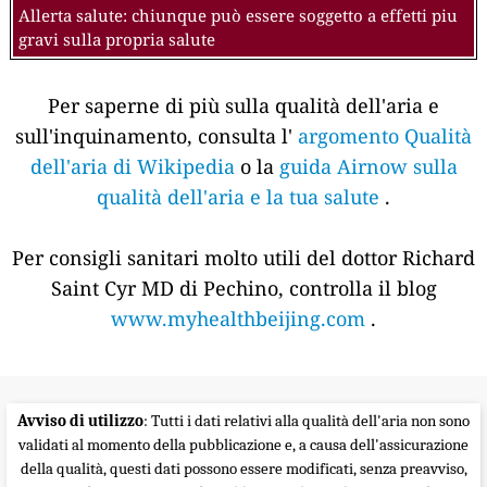
Allerta salute: chiunque può essere soggetto a effetti piu
gravi sulla propria salute
Per saperne di più sulla qualità dell'aria e
sull'inquinamento, consulta l'
argomento Qualità
dell'aria di Wikipedia
o la
guida Airnow sulla
qualità dell'aria e la tua salute
.
Per consigli sanitari molto utili del dottor Richard
Saint Cyr MD di Pechino, controlla il blog
www.myhealthbeijing.com
.
Avviso di utilizzo
: Tutti i dati relativi alla qualità dell'aria non sono
validati al momento della pubblicazione e, a causa dell'assicurazione
della qualità, questi dati possono essere modificati, senza preavviso,