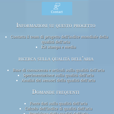
Contact
Informazioni su questo progetto
Contatta il team di progetto dell'indice mondiale della
qualità dell'aria
Kit stampa e media
ricerca sulla qualità dell’aria
Base di conoscenza e articoli sulla qualità dell'aria
Sperimentazione sulla qualità dell'aria
Analisi dei sensori della qualità dell'aria
Domande frequenti
Fonte dati sulla qualità dell'aria
Calcolo dell'indice di qualità dell'aria
Previsione della qualità dell'aria