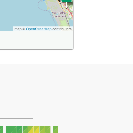
map ©
OpenStreetMap
contributors