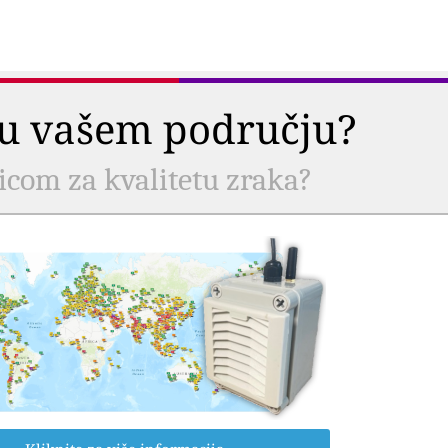
a u vašem području?
nicom za kvalitetu zraka?