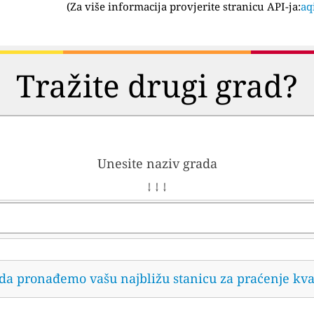
(
Za više informacija provjerite stranicu API-ja:
aq
Tražite drugi grad?
Unesite naziv grada
↓ ↓ ↓
 da pronađemo vašu najbližu stanicu za praćenje kva