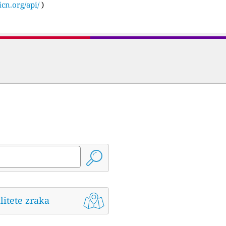
icn.org/api/
)
litete zraka