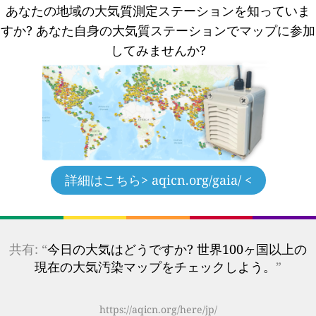
あなたの地域の大気質測定ステーションを知っていま
すか?
あなた自身の大気質ステーションでマップに参加
してみませんか?
詳細はこちら
> aqicn.org/gaia/ <
共有: “
今日の大気はどうですか? 世界100ヶ国以上の
現在の大気汚染マップをチェックしよう。
”
https://aqicn.org/here/jp/