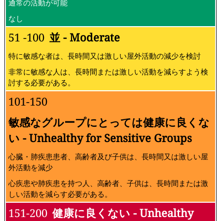
通常の活動が可能
なし
51 -100
並 - Moderate
特に敏感な者は、長時間又は激しい屋外活動の減少を検討
非常に敏感な人は、長時間または激しい活動を減らすよう検
討する必要がある。
101-150
敏感なグループにとっては健康に良くな
い - Unhealthy for Sensitive Groups
心臓・肺疾患患者、高齢者及び子供は、長時間又は激しい屋
外活動を減少
心疾患や肺疾患を持つ人、高齢者、子供は、長時間または激
しい活動を減らす必要がある。
151-200
健康に良くない - Unhealthy