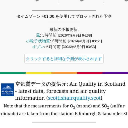
タイムゾーン +01:00 を使用してプロットされた予測
最新の予報更新:
風
: 5時間前
[2026年8月9日 04:58]
小粒子状物質
: 6時間前
[2026年8月9日 03:51]
オゾン
: 6時間前
[2026年8月9日 03:53]
クリックすると詳細な予測が表示されます
空気質データの提供元:
Air Quality in Scotland
- latest data, forecasts and air quality
information (
scottishairquality.scot
)
Note that the measurements for O
(ozone) and SO
(sulfur
3
2
dioxide) are taken from the station:
Edinburgh Salamander St