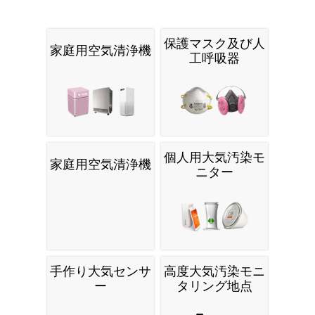
保護マスク及び人
家庭用空気清浄機
工呼吸器
個人用大気汚染モ
家庭用空気清浄機
ニター
手作り大気センサ
高度大気汚染モニ
ー
タリング地点