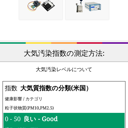
大気汚染指数の測定方法:
大気汚染レベルについて
指数
大気質指数の分類(米国）
健康影響 / カテゴリ
粒子状物質(PM10,PM2.5)
0 - 50
良い - Good