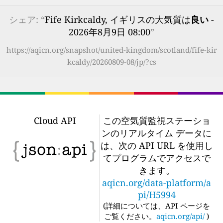
シェア: “
Fife Kirkcaldy, イギリスの大気質は
良い
-
2026年8月9日 08:00
”
https://aqicn.org/snapshot/united-kingdom/scotland/fife-kir
kcaldy/20260809-08/jp/?cs
Cloud API
この空気質監視ステーショ
ンのリアルタイム データに
は、次の API URL を使用し
てプログラムでアクセスで
きます。
aqicn.org/data-platform/a
pi/H5994
(
詳細については、API ページを
ご覧ください。
aqicn.org/api/
)