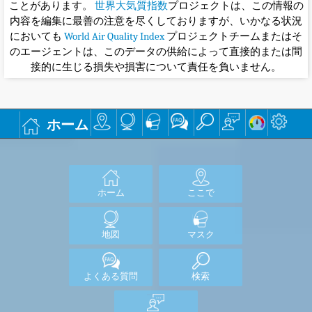
ことがあります。
世界大気質指数
プロジェクトは、この情報の
内容を編集に最善の注意を尽くしておりますが、いかなる状況
においても
World Air Quality Index
プロジェクトチームまたはそ
のエージェントは、このデータの供給によって直接的または間
接的に生じる損失や損害について責任を負いません。
ホーム
ホーム
ここで
地図
マスク
よくある質問
検索