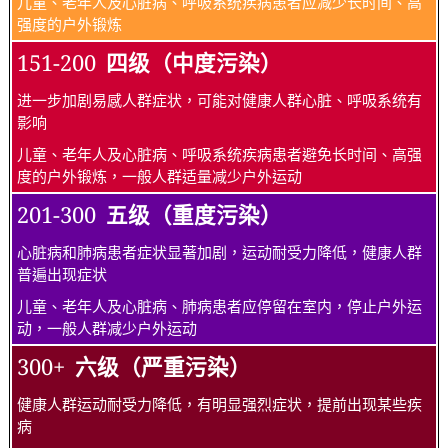
儿童、老年人及心脏病、呼吸系统疾病患者应减少长时间、高
强度的户外锻炼
151-200
四级（中度污染）
进一步加剧易感人群症状，可能对健康人群心脏、呼吸系统有
影响
儿童、老年人及心脏病、呼吸系统疾病患者避免长时间、高强
度的户外锻炼，一般人群适量减少户外运动
201-300
五级（重度污染）
心脏病和肺病患者症状显著加剧，运动耐受力降低，健康人群
普遍出现症状
儿童、老年人及心脏病、肺病患者应停留在室内，停止户外运
动，一般人群减少户外运动
300+
六级（严重污染）
健康人群运动耐受力降低，有明显强烈症状，提前出现某些疾
病