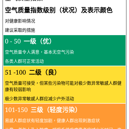
空气质量指数级别（状况）及表示颜色
对健康影响情况
建议采取的措施
0 - 50
一级（优）
空气质量令人满意，基本无空气污染
各类人群可正常活动
51 -100
二级（良）
空气质量可接受，但某些污染物可能对极少数异常敏感人群健
康有较弱影响
极少数异常敏感人群应减少户外活动
101-150
三级（轻度污染）
易感人群症状有轻度加剧，健康人群出现刺激症状