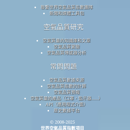
聯繫世界空氣品質指數團隊
新聞和媒體工具包
空氣品質研究
空氣質量的知識庫和文章
空氣品質實驗
空氣品質傳感器分析
常問問題
空氣品質數據來源
空氣品質指數的計算
空氣品質預報
空氣質量的產品（口罩，監示器......）
API（應用程式介面）
歷史數據平台
© 2008-2025
世界空氣品質指數項目