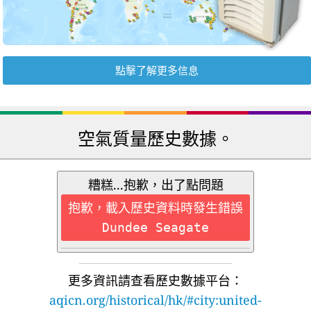
點擊了解更多信息
空氣質量歷史數據。
糟糕...抱歉，出了點問題
抱歉，載入歷史資料時發生錯誤
Dundee Seagate
更多資訊請查看歷史數據平台：
aqicn.org/historical/hk/#city:united-