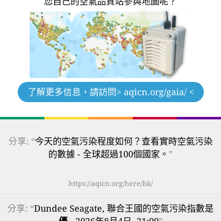
您自己的空氣品質站參與地圖呢？
了解更多信息，請訪問
> aqicn.org/gaia/ <
分享: “
今天的空氣污染程度如何？查看實時空氣污染
的數據 - 全球超過100個國家。
”
https://aqicn.org/here/hk/
分享: “
Dundee Seagate, 聯合王國的空氣污染指數是