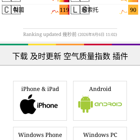
🇨🇳
🇱🇸
119
90
中國
賴索托
Ranking updated 幾秒前
(2026年8月6日 11:02)
下载 及时更新 空气质量指数 插件
iPhone & iPad
Android
Windows Phone
Windows PC