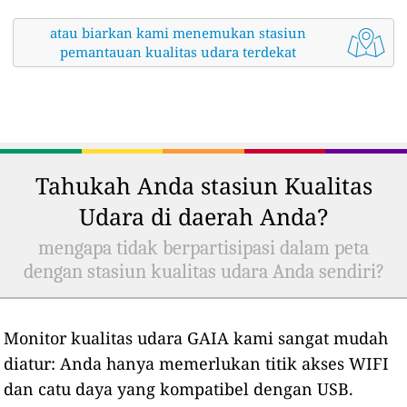
atau biarkan kami menemukan stasiun
pemantauan kualitas udara terdekat
Tahukah Anda stasiun Kualitas
Udara di daerah Anda?
mengapa tidak berpartisipasi dalam peta
dengan stasiun kualitas udara Anda sendiri?
Monitor kualitas udara GAIA kami sangat mudah
diatur: Anda hanya memerlukan titik akses WIFI
dan catu daya yang kompatibel dengan USB.