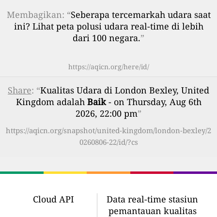
Membagikan: “
Seberapa tercemarkah udara saat
ini? Lihat peta polusi udara real-time di lebih
dari 100 negara.
”
https://aqicn.org/here/id/
Share
: “
Kualitas Udara di London Bexley, United
Kingdom adalah
Baik
- on Thursday, Aug 6th
2026, 22:00 pm
”
https://aqicn.org/snapshot/united-kingdom/london-bexley/2
0260806-22/id/?cs
Cloud API
Data real-time stasiun
pemantauan kualitas