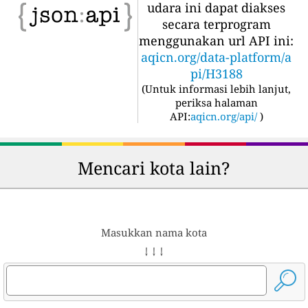
udara ini dapat diakses
secara terprogram
menggunakan url API ini:
aqicn.org/data-platform/a
pi/H3188
(
Untuk informasi lebih lanjut,
periksa halaman
API:
aqicn.org/api/
)
Mencari kota lain?
Masukkan nama kota
↓ ↓ ↓