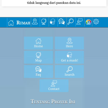
tidak langsung dari pasokan data ini.
Rumah
Home
Here
Map
Get a mask!
Faq
Search
Contact
Tentang Proyek Ini