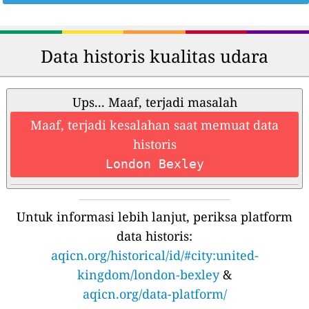
Data historis kualitas udara
Ups... Maaf, terjadi masalah
Maaf, terjadi kesalahan saat memuat data
historis
London Bexley
Untuk informasi lebih lanjut, periksa platform
data historis:
aqicn.org/historical/id/#city:united-
kingdom/london-bexley
&
aqicn.org/data-platform/