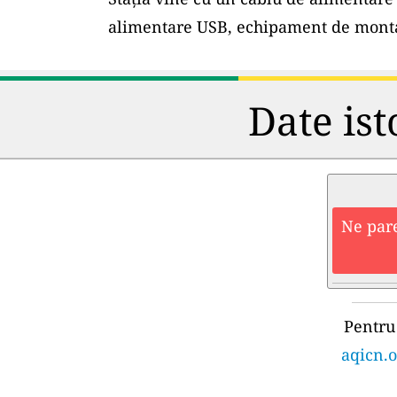
alimentare USB, echipament de montar
Date ist
Ne pare
Pentru 
aqicn.o