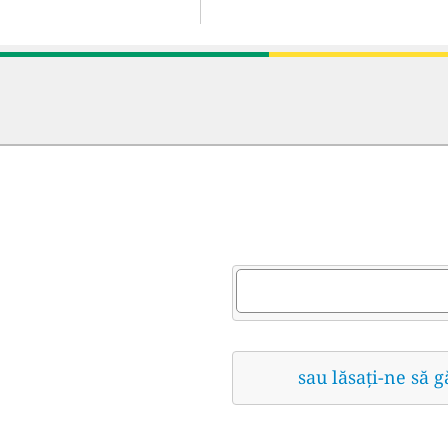
sau lăsați-ne să 