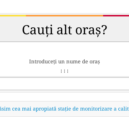
Cauți alt oraș?
Introduceți un nume de oraș
↓ ↓ ↓
găsim cea mai apropiată stație de monitorizare a calit