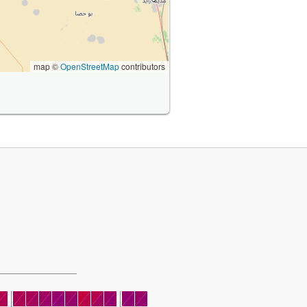
map ©
OpenStreetMap
contributors