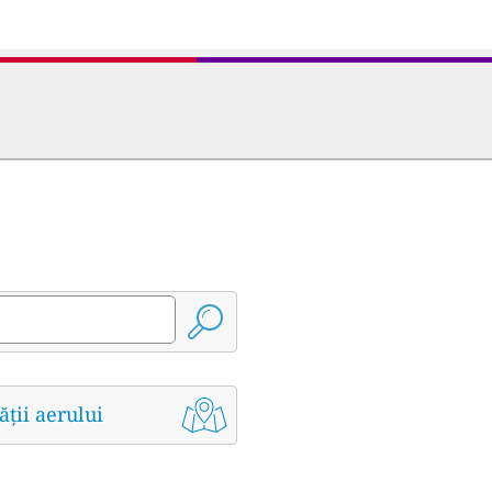
ății aerului