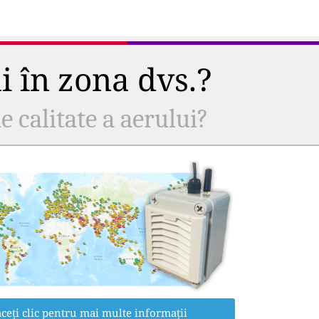
ui în zona dvs.?
e calitate a aerului?
ceți clic pentru mai multe informații