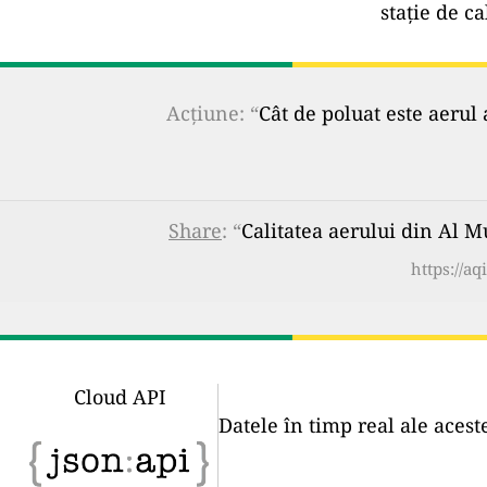
stație de ca
Acțiune: “
Cât de poluat este aerul 
Share
: “
Calitatea aerului din Al M
https://a
Cloud API
Datele în timp real ale acest