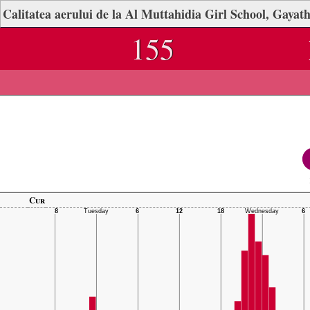
Calitatea aerului de la Al Muttahidia Girl School, Gayath
155
Cur