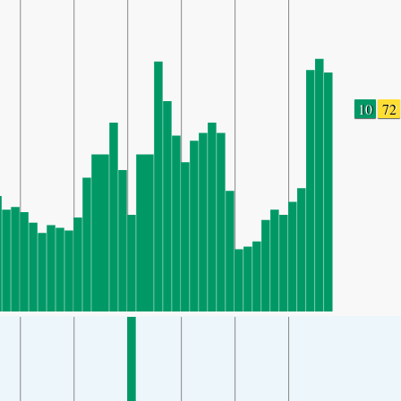
10
72