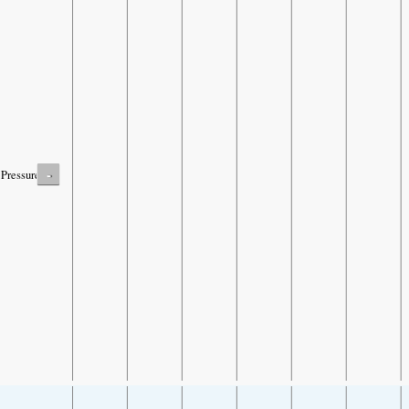
-
Pressure