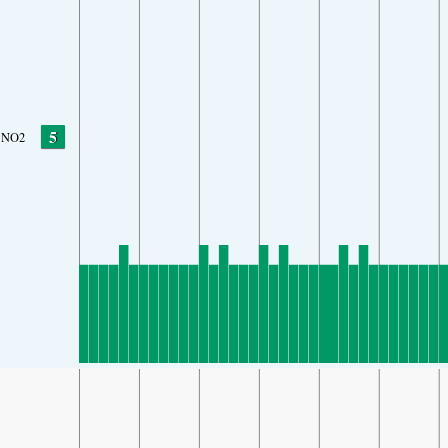
5
NO2