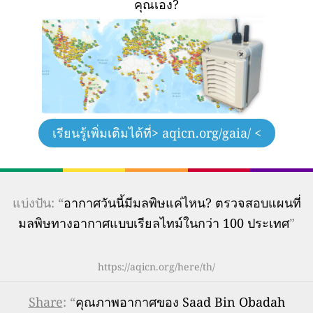
คุณเอง?
เรียนรู้เพิ่มเติมได้ที่
> aqicn.org/gaia/ <
แบ่งปัน: “
อากาศวันนี้มีมลพิษแค่ไหน? ตรวจสอบแผนที่
มลพิษทางอากาศแบบเรียลไทม์ในกว่า 100 ประเทศ
”
https://aqicn.org/here/th/
Share
: “
คุณภาพอากาศของ Saad Bin Obadah