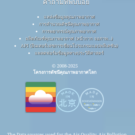
คำถามที่พบบ่อย
แหล่งข้อมูลคุณภาพอากาศ
การคำนวณดัชนีคุณภาพอากาศ
การพยากรณ์คุณภาพอากาศ
ผลิตภัณฑ์คุณภาพอากาศ (หน้ากาก จอภาพ…)
API (อินเทอร์เฟซการเขียนโปรแกรมแอปพลิเคชัน)
แพลตฟอร์มข้อมูลทางประวัติศาสตร์
© 2008-2025
โครงการดัชนีคุณภาพอากาศโลก
The Data sources used for the Air Quality, Air Pollution,