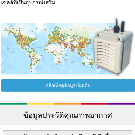
เซลล์ที่เป็นอุปกรณ์เสริม
คลิกเพื่อดูข้อมูลเพิ่มเติม
ข้อมูลประวัติคุณภาพอากาศ