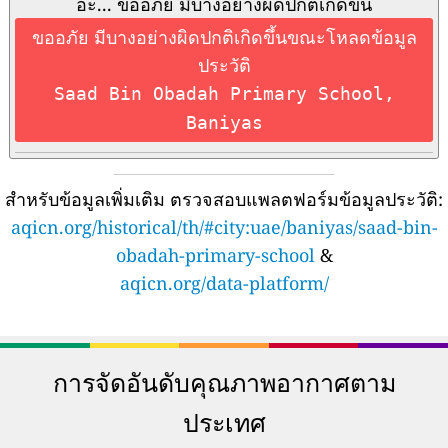
อ๊ะ... ขออภัย มีบางอย่างผิดปกติเกิดขึ้น
ขออภัย มีบางอย่างผิดปกติเกิดขึ้นขณะโหลดข้อมูล
ประวัติ
Saad Bin Obadah Primary School,
Baniyas
สำหรับข้อมูลเพิ่มเติม ตรวจสอบแพลตฟอร์มข้อมูลประวัติ:
aqicn.org/historical/th/#city:uae/baniyas/saad-bin-
obadah-primary-school
&
aqicn.org/data-platform/
การจัดอันดับคุณภาพอากาศตาม
ประเทศ