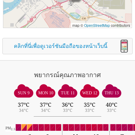
map ©
OpenStreetMap
contributors
คลิกที่นี่เพื่อดูเวอร์ชันมือถือของหน้าเว็บนี้
พยากรณ์คุณภาพอากาศ
SUN 9
MON 10
TUE 11
WED 12
THU 13
37°C
37°C
36°C
35°C
40°C
34°C
34°C
33°C
33°C
33°C
PM
2.5