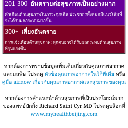
201-300
อันตรายต่อสุขภาพเป็นอย่างมาก
คำเตือนด้านสุขภาพในภาวะฉุกเฉิน ประชากรทั้งหมดมีแนวโน้มที่
จะได้รับผลกระทบมากขึ้น
300+
เสี่ยงอันตราย
การแจ้งเตือนด้านสุขภาพ: ทุกคนอาจได้รับผลกระทบด้านสุขภาพ
ที่รุนแรงขึ้น
หากต้องการทราบข้อมูลเพิ่มเติมเกี่ยวกับคุณภาพอากาศ
และมลพิษ โปรดดู
หัวข้อคุณภาพอากาศในวิกิพีเดีย
หรือ
คู่มือ airnow เกี่ยวกับคุณภาพอากาศและสุขภาพของคุณ
หากต้องการคำแนะนำด้านสุขภาพที่เป็นประโยชน์มาก
ของแพทย์ปักกิ่ง Richard Saint Cyr MD โปรดดูบล็อกที่
www.myhealthbeijing.com