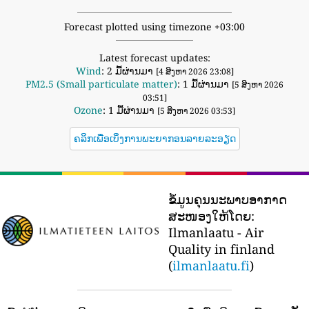
Forecast plotted using timezone +03:00
Latest forecast updates:
Wind
: 2 ມື້ຜ່ານມາ
[4 ສິງຫາ 2026 23:08]
PM2.5 (Small particulate matter)
: 1 ມື້ຜ່ານມາ
[5 ສິງຫາ 2026
03:51]
Ozone
: 1 ມື້ຜ່ານມາ
[5 ສິງຫາ 2026 03:53]
ຄລິກເພື່ອເບິ່ງການພະຍາກອນລາຍລະອຽດ
ຂໍ້ມູນຄຸນນະພາບອາກາດ
ສະໜອງໃຫ້ໂດຍ:
Ilmanlaatu - Air
Quality in finland
(
ilmanlaatu.fi
)