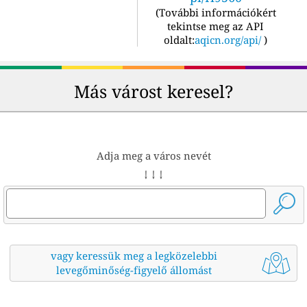
(
További információkért
tekintse meg az API
oldalt:
aqicn.org/api/
)
Más várost keresel?
Adja meg a város nevét
↓ ↓ ↓
vagy keressük meg a legközelebbi
levegőminőség-figyelő állomást