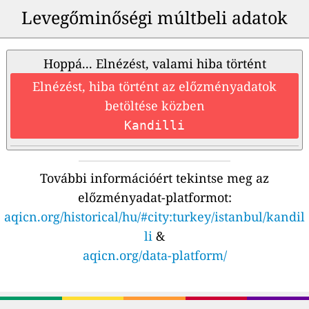
Levegőminőségi múltbeli adatok
Hoppá... Elnézést, valami hiba történt
Elnézést, hiba történt az előzményadatok
betöltése közben
Kandilli
További információért tekintse meg az
előzményadat-platformot:
aqicn.org/historical/hu/#city:turkey/istanbul/kandil
li
&
aqicn.org/data-platform/