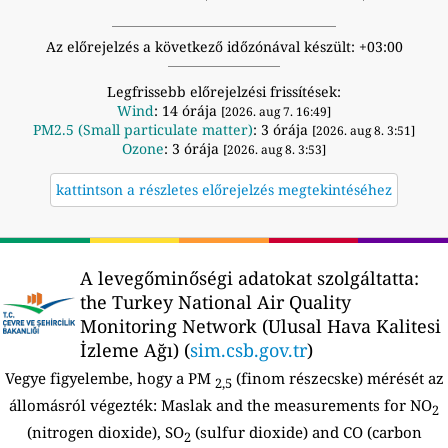
Az előrejelzés a következő időzónával készült: +03:00
Legfrissebb előrejelzési frissítések:
Wind
: 14 órája
[2026. aug 7. 16:49]
PM2.5 (Small particulate matter)
: 3 órája
[2026. aug 8. 3:51]
Ozone
: 3 órája
[2026. aug 8. 3:53]
kattintson a részletes előrejelzés megtekintéséhez
A levegőminőségi adatokat szolgáltatta:
the Turkey National Air Quality
Monitoring Network (Ulusal Hava Kalitesi
İzleme Ağı) (
sim.csb.gov.tr
)
Vegye figyelembe, hogy a PM
(finom részecske) mérését az
2,5
állomásról végezték:
Maslak and the measurements for NO
2
(nitrogen dioxide), SO
(sulfur dioxide) and CO (carbon
2