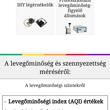
Professzionális
DIY légérzékelők
levegőminőség-
figyelő
állomások
A levegőminőség és szennyezettség
méréséről:
A levegőminőségi szintekről
-
Levegőminőségi index (AQI) értékek