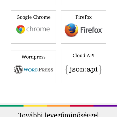
Google Chrome
Firefox
Cloud API
Wordpress
További levegőminőséggel