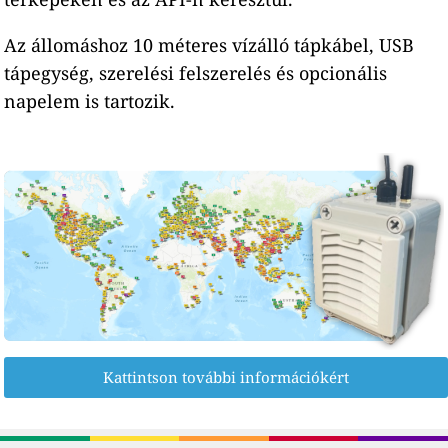
Az állomáshoz 10 méteres vízálló tápkábel, USB
tápegység, szerelési felszerelés és opcionális
napelem is tartozik.
Kattintson további információkért