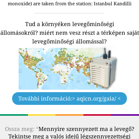
monoxide) are taken from the station: Istanbul Kandilli
Tud a környéken levegőminőségi
állomásokról?
miért nem vesz részt a térképen saját
levegőminőségi állomással?
További információ:
> aqicn.org/gaia/ <
Ossza meg: “
Mennyire szennyezett ma a levegő?
Tekintse meg a valós idejű légszennyezettségi