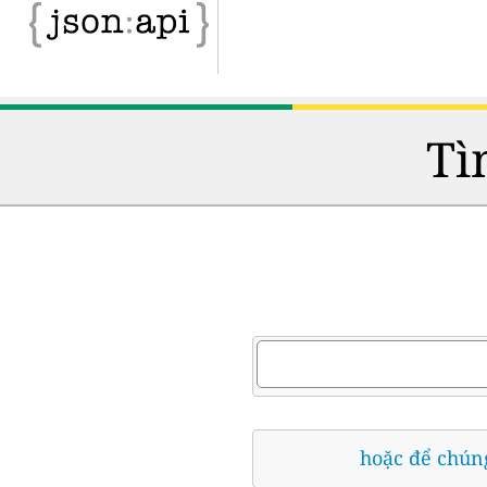
Tì
hoặc để chúng