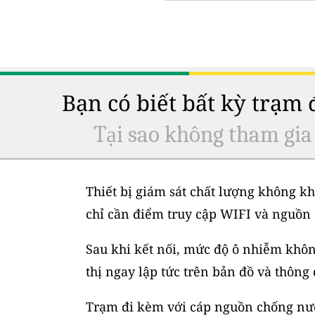
Bạn có biết bất kỳ trạm
Tại sao không tham gia
Thiết bị giám sát chất lượng không kh
chỉ cần điểm truy cập WIFI và nguồn 
Sau khi kết nối, mức độ ô nhiễm không
thị ngay lập tức trên bản đồ và thông
Trạm đi kèm với cáp nguồn chống nước