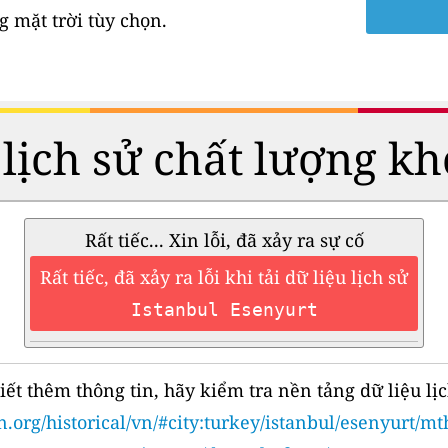
 mặt trời tùy chọn.
 lịch sử chất lượng kh
Rất tiếc... Xin lỗi, đã xảy ra sự cố
Rất tiếc, đã xảy ra lỗi khi tải dữ liệu lịch sử
Istanbul Esenyurt
iết thêm thông tin, hãy kiểm tra nền tảng dữ liệu lịc
n.org/historical/vn/#city:turkey/istanbul/esenyurt/m