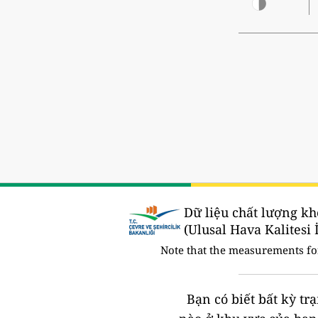
Dữ liệu chất lượng kh
(Ulusal Hava Kalitesi 
Note that the measurements f
Bạn có biết bất kỳ t