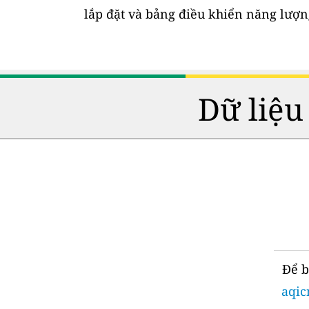
lắp đặt và bảng điều khiển năng lượng
Dữ liệu
Để b
aqic