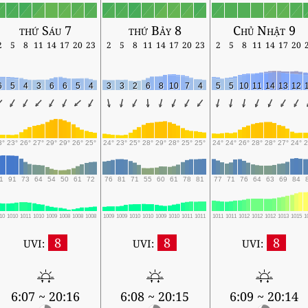
thứ Sáu 7
thứ Bảy 8
Chủ Nhật 9
2
5
8
11
14
17
20
23
2
5
8
11
14
17
20
23
2
5
8
11
14
17
20
6
5
4
3
6
6
5
4
3
3
2
6
8
10
7
4
5
5
10
11
14
13
12
3°
23°
26°
27°
29°
29°
26°
25°
24°
23°
25°
28°
29°
28°
25°
25°
24°
24°
26°
28°
28°
27°
24°
2
1
91
73
64
54
50
61
72
76
81
71
55
60
61
78
81
77
71
76
64
63
69
84
10
1010
1011
1010
1009
1008
1008
1008
1009
1009
1010
1010
1009
1010
1011
1011
1011
1011
1012
1012
1012
1013
1015
1
8
8
8
UVI:
UVI:
UVI:
6:07 ~ 20:16
6:08 ~ 20:15
6:09 ~ 20:14