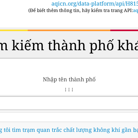
aqicn.org/data-platform/api/H81
(
Để biết thêm thông tin, hãy kiểm tra trang API:
aq
m kiếm thành phố kh
Nhập tên thành phố
↓ ↓ ↓
 tôi tìm trạm quan trắc chất lượng không khí gần b